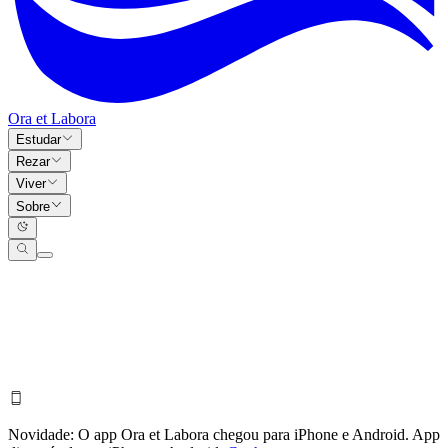
Ora et Labora
Estudar
Rezar
Viver
Sobre
Novidade:
O app Ora et Labora chegou para iPhone e Android.
App