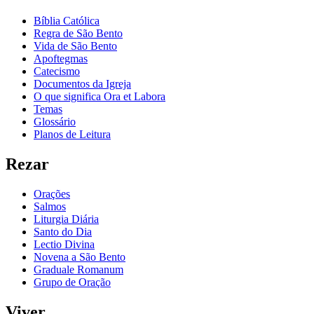
Bíblia Católica
Regra de São Bento
Vida de São Bento
Apoftegmas
Catecismo
Documentos da Igreja
O que significa Ora et Labora
Temas
Glossário
Planos de Leitura
Rezar
Orações
Salmos
Liturgia Diária
Santo do Dia
Lectio Divina
Novena a São Bento
Graduale Romanum
Grupo de Oração
Viver