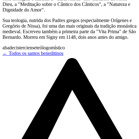
Dieu, a "Meditação sobre o Cântico dos Cânticos", a "Natureza e
Dignidade do Amor".
Sua teologia, nutrida dos Padres gregos (especialmente Orígenes e
Gregório de Nissa), foi uma das mais originais da tradição monástica
medieval. Escreveu também a primeira parte da "Vita Prima" de São
Bernardo. Morreu em Signy em 1148, dois anos antes do amigo.
abade
cisterciense
teólogo
místico
← Todos os santos beneditinos