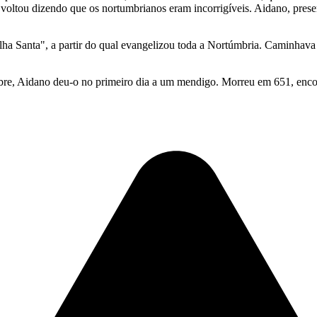
voltou dizendo que os nortumbrianos eram incorrigíveis. Aidano, pres
Ilha Santa", a partir do qual evangelizou toda a Nortúmbria. Caminha
obre, Aidano deu-o no primeiro dia a um mendigo. Morreu em 651, enco