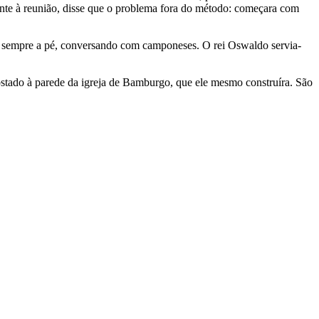
ente à reunião, disse que o problema fora do método: começara com
va sempre a pé, conversando com camponeses. O rei Oswaldo servia-
stado à parede da igreja de Bamburgo, que ele mesmo construíra. São