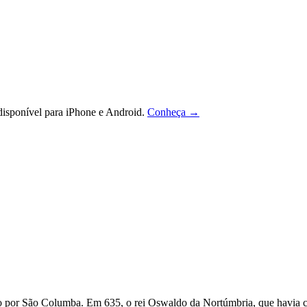
isponível para iPhone e Android.
Conheça →
o por São Columba. Em 635, o rei Oswaldo da Nortúmbria, que havia co