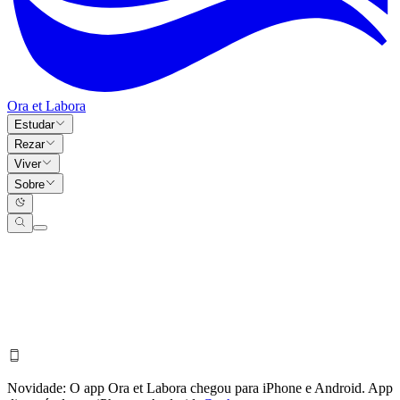
Ora et Labora
Estudar
Rezar
Viver
Sobre
Novidade:
O app Ora et Labora chegou para iPhone e Android.
App