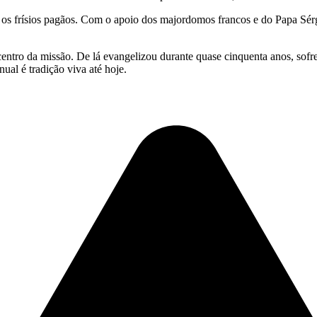
os frísios pagãos. Com o apoio dos majordomos francos e do Papa Sérg
ntro da missão. De lá evangelizou durante quase cinquenta anos, sofr
al é tradição viva até hoje.