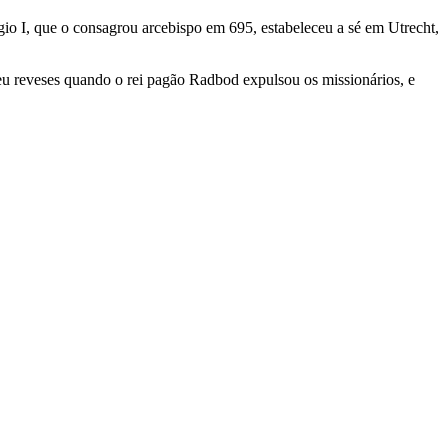
io I, que o consagrou arcebispo em 695, estabeleceu a sé em Utrecht,
eu reveses quando o rei pagão Radbod expulsou os missionários, e