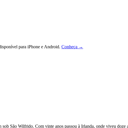
isponível para iPhone e Android.
Conheça →
n sob São Wilfrido. Com vinte anos passou à Irlanda, onde viveu doze 