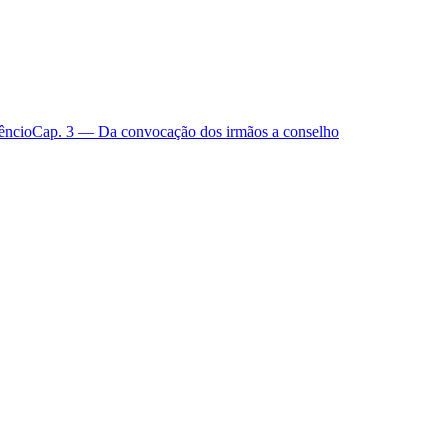
êncio
Cap. 3 — Da convocação dos irmãos a conselho