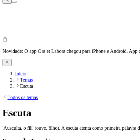
Novidade:
O app Ora et Labora chegou para iPhone e Android.
App d
Início
Temas
Escuta
Todos os temas
Escuta
'Ausculta, o fili' (ouve, filho). A escuta atenta como primeira palavra