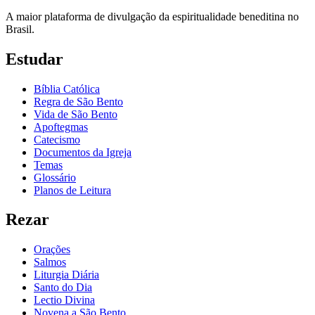
A maior plataforma de divulgação da espiritualidade beneditina no
Brasil.
Estudar
Bíblia Católica
Regra de São Bento
Vida de São Bento
Apoftegmas
Catecismo
Documentos da Igreja
Temas
Glossário
Planos de Leitura
Rezar
Orações
Salmos
Liturgia Diária
Santo do Dia
Lectio Divina
Novena a São Bento