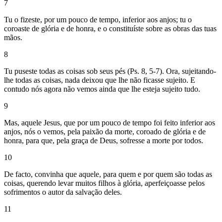
7
Tu o fizeste, por um pouco de tempo, inferior aos anjos; tu o
coroaste de glória e de honra, e o constituíste sobre as obras das tuas
mãos.
8
Tu puseste todas as coisas sob seus pés (Ps. 8, 5-7). Ora, sujeitando-
lhe todas as coisas, nada deixou que lhe não ficasse sujeito. E
contudo nós agora não vemos ainda que lhe esteja sujeito tudo.
9
Mas, aquele Jesus, que por um pouco de tempo foi feito inferior aos
anjos, nós o vemos, pela paixão da morte, coroado de glória e de
honra, para que, pela graça de Deus, sofresse a morte por todos.
10
De facto, convinha que aquele, para quem e por quem são todas as
coisas, querendo levar muitos filhos à glória, aperfeiçoasse pelos
sofrimentos o autor da salvação deles.
11