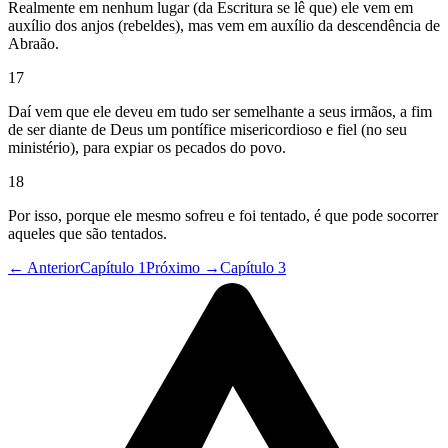
Realmente em nenhum lugar (da Escritura se lê que) ele vem em
auxílio dos anjos (rebeldes), mas vem em auxílio da descendência de
Abraão.
17
Daí vem que ele deveu em tudo ser semelhante a seus irmãos, a fim
de ser diante de Deus um pontífice misericordioso e fiel (no seu
ministério), para expiar os pecados do povo.
18
Por isso, porque ele mesmo sofreu e foi tentado, é que pode socorrer
aqueles que são tentados.
← Anterior
Capítulo 1
Próximo →
Capítulo 3