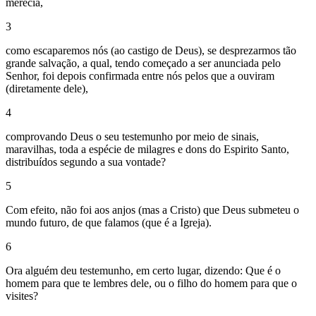
merecia,
3
como escaparemos nós (ao castigo de Deus), se desprezarmos tão
grande salvação, a qual, tendo começado a ser anunciada pelo
Senhor, foi depois confirmada entre nós pelos que a ouviram
(diretamente dele),
4
comprovando Deus o seu testemunho por meio de sinais,
maravilhas, toda a espécie de milagres e dons do Espirito Santo,
distribuídos segundo a sua vontade?
5
Com efeito, não foi aos anjos (mas a Cristo) que Deus submeteu o
mundo futuro, de que falamos (que é a Igreja).
6
Ora alguém deu testemunho, em certo lugar, dizendo: Que é o
homem para que te lembres dele, ou o filho do homem para que o
visites?