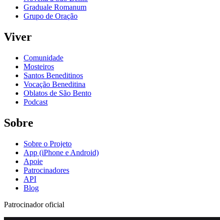
Graduale Romanum
Grupo de Oração
Viver
Comunidade
Mosteiros
Santos Beneditinos
Vocação Beneditina
Oblatos de São Bento
Podcast
Sobre
Sobre o Projeto
App (iPhone e Android)
Apoie
Patrocinadores
API
Blog
Patrocinador oficial