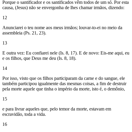
Porque o santificador e os santificados vêm todos de um só. Por esta
causa, (Jesus) não se envergonha de lhes chamar irmãos, dizendo:
12
Anunciarei o teu nome aos meus irmãos; louvar-to-ei no meio da
assembleia (Ps. 21, 23).
13
E outra vez: Eu confiarei nele (Is. 8, 17). E de novo: Eis-me aqui, eu
e os filhos, que Deus me deu (Is. 8, 18).
14
Por isso, visto que os filhos participaram da carne e do sangue, ele
também participou igualmente das mesmas coisas, a fim de destruir
pela morte aquele que tinha o império da morte, isto é, o demônio,
15
e para livrar aqueles que, pelo temor da morte, estavam em
escravidão, toda a vida.
16