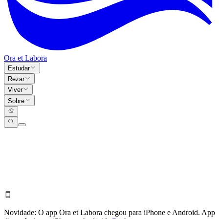
Ora et Labora
Estudar
Rezar
Viver
Sobre
Novidade:
O app Ora et Labora chegou para iPhone e Android.
App