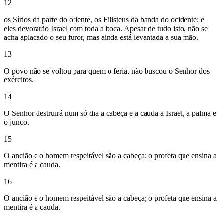
12
os Sírios da parte do oriente, os Filisteus da banda do ocidente; e
eles devorarão Israel com toda a boca. Apesar de tudo isto, não se
acha aplacado o seu furor, mas ainda está levantada a sua mão.
13
O povo não se voltou para quem o feria, não buscou o Senhor dos
exércitos.
14
O Senhor destruirá num só dia a cabeça e a cauda a Israel, a palma e
o junco.
15
O ancião e o homem respeitável são a cabeça; o profeta que ensina a
mentira é a cauda.
16
O ancião e o homem respeitável são a cabeça; o profeta que ensina a
mentira é a cauda.