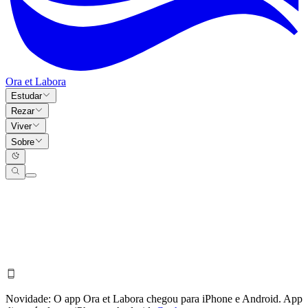
Ora et Labora
Estudar
Rezar
Viver
Sobre
Novidade:
O app Ora et Labora chegou para iPhone e Android.
App