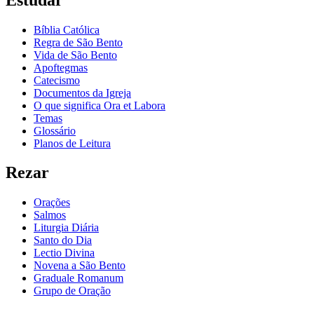
Bíblia Católica
Regra de São Bento
Vida de São Bento
Apoftegmas
Catecismo
Documentos da Igreja
O que significa Ora et Labora
Temas
Glossário
Planos de Leitura
Rezar
Orações
Salmos
Liturgia Diária
Santo do Dia
Lectio Divina
Novena a São Bento
Graduale Romanum
Grupo de Oração