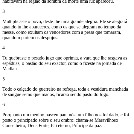
habitavam na região da sombra da morte uma luz apareceu.
3
Multiplicaste o povo, deste-lhe uma grande alegria. Ele se alegrará
quando tu lhe apareceres, como os que se alegram no tempo da
messe, como exultam os vencedores com a presa que tomaram,
quando repartem os despojos.
4
Tu quebraste o pesado jugo que oprimia, a vara que lhe rasgava as
espáduas, o bastão do seu exactor, como o fizeste na jornada de
Madian.
5
Todo o calçado do guerreiro na refrega, toda a vestidura manchada
de sangue serão queimados, ficarão sendo pasto do fogo.
6
Porquanto um menino nasceu para nós, um filho nos foi dado, e foi
posto o principado sobre o seu ombro; chama-se Maravilhoso
Conselheiro, Deus Forte, Pai eterno, Príncipe da paz.