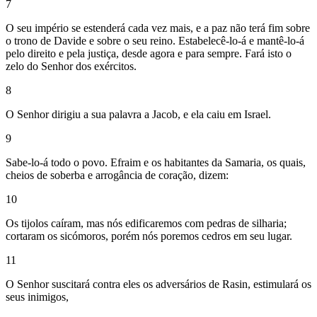
7
O seu império se estenderá cada vez mais, e a paz não terá fim sobre
o trono de Davide e sobre o seu reino. Estabelecê-lo-á e mantê-lo-á
pelo direito e pela justiça, desde agora e para sempre. Fará isto o
zelo do Senhor dos exércitos.
8
O Senhor dirigiu a sua palavra a Jacob, e ela caiu em Israel.
9
Sabe-lo-á todo o povo. Efraim e os habitantes da Samaria, os quais,
cheios de soberba e arrogância de coração, dizem:
10
Os tijolos caíram, mas nós edificaremos com pedras de silharia;
cortaram os sicómoros, porém nós poremos cedros em seu lugar.
11
O Senhor suscitará contra eles os adversários de Rasin, estimulará os
seus inimigos,