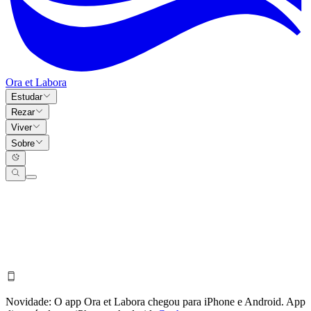
Ora et Labora
Estudar
Rezar
Viver
Sobre
Novidade:
O app Ora et Labora chegou para iPhone e Android.
App