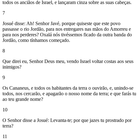
todos os anciãos de Israel, e lançaram cinza sobre as suas cabeças.
7
Josué disse: Ah! Senhor Javé, porque quiseste que este povo
passasse o rio Jordão, para nos entregares nas mãos do Amorreu e
para nos perderes? Oxalá nós tivéssemos ficado da outra banda do
Jordão, como tínhamos começado.
8
Que direi eu, Senhor Deus meu, vendo Israel voltar costas aos seus
inimigos?
9
Os Cananeus, e todos os habitantes da terra o ouvirão, e, unindo-se
todos, nos cercarão, e apagarão o nosso nome da terra; e que farás tu
ao teu grande nome?
10
O Senhor disse a Josué: Levanta-te; por que jazes tu prostrado por
terra?
11