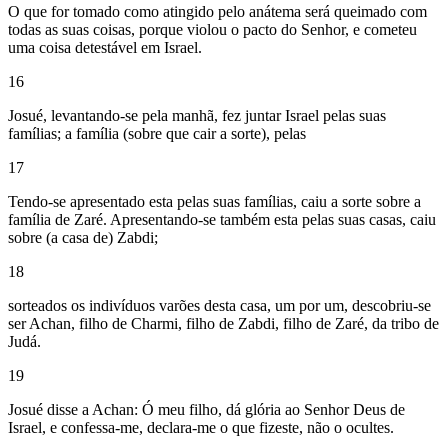
O que for tomado como atingido pelo anátema será queimado com
todas as suas coisas, porque violou o pacto do Senhor, e cometeu
uma coisa detestável em Israel.
16
Josué, levantando-se pela manhã, fez juntar Israel pelas suas
famílias; a família (sobre que cair a sorte), pelas
17
Tendo-se apresentado esta pelas suas famílias, caiu a sorte sobre a
família de Zaré. Apresentando-se também esta pelas suas casas, caiu
sobre (a casa de) Zabdi;
18
sorteados os indivíduos varões desta casa, um por um, descobriu-se
ser Achan, filho de Charmi, filho de Zabdi, filho de Zaré, da tribo de
Judá.
19
Josué disse a Achan: Ó meu filho, dá glória ao Senhor Deus de
Israel, e confessa-me, declara-me o que fizeste, não o ocultes.