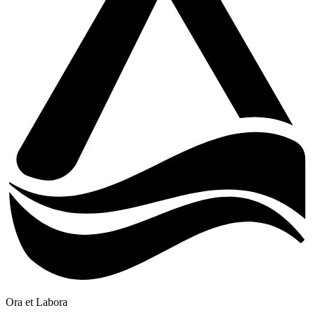
Ora et Labora