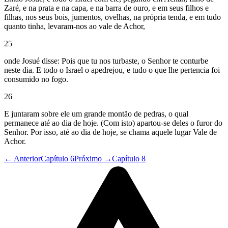
Zaré, e na prata e na capa, e na barra de ouro, e em seus filhos e
filhas, nos seus bois, jumentos, ovelhas, na própria tenda, e em tudo
quanto tinha, levaram-nos ao vale de Achor,
25
onde Josué disse: Pois que tu nos turbaste, o Senhor te conturbe
neste dia. E todo o Israel o apedrejou, e tudo o que lhe pertencia foi
consumido no fogo.
26
E juntaram sobre ele um grande montão de pedras, o qual
permanece até ao dia de hoje. (Com isto) apartou-se deles o furor do
Senhor. Por isso, até ao dia de hoje, se chama aquele lugar Vale de
Achor.
← Anterior
Capítulo 6
Próximo →
Capítulo 8