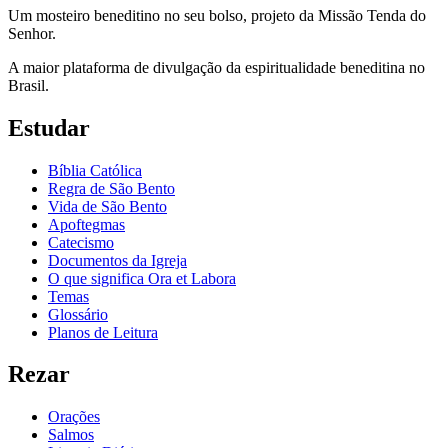
Um mosteiro beneditino no seu bolso, projeto da Missão Tenda do
Senhor.
A maior plataforma de divulgação da espiritualidade beneditina no
Brasil.
Estudar
Bíblia Católica
Regra de São Bento
Vida de São Bento
Apoftegmas
Catecismo
Documentos da Igreja
O que significa Ora et Labora
Temas
Glossário
Planos de Leitura
Rezar
Orações
Salmos