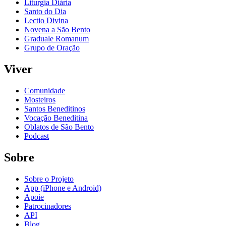
Liturgia Diária
Santo do Dia
Lectio Divina
Novena a São Bento
Graduale Romanum
Grupo de Oração
Viver
Comunidade
Mosteiros
Santos Beneditinos
Vocação Beneditina
Oblatos de São Bento
Podcast
Sobre
Sobre o Projeto
App (iPhone e Android)
Apoie
Patrocinadores
API
Blog