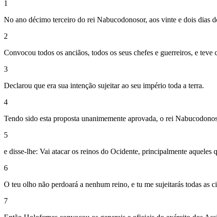
1
No ano décimo terceiro do rei Nabucodonosor, aos vinte e dois dias do
2
Convocou todos os anciãos, todos os seus chefes e guerreiros, e teve
3
Declarou que era sua intenção sujeitar ao seu império toda a terra.
4
Tendo sido esta proposta unanimemente aprovada, o rei Nabucodonos
5
e disse-lhe: Vai atacar os reinos do Ocidente, principalmente aqueles
6
O teu olho não perdoará a nenhum reino, e tu me sujeitarás todas as ci
7