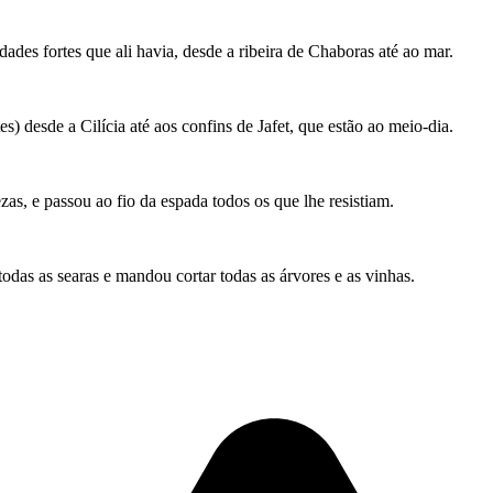
ades fortes que ali havia, desde a ribeira de Chaboras até ao mar.
s) desde a Cilícia até aos confins de Jafet, que estão ao meio-dia.
as, e passou ao fio da espada todos os que lhe resistiam.
as as searas e mandou cortar todas as árvores e as vinhas.