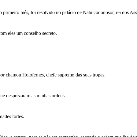
 primeiro mês, foi resolvido no palácio de Nabucodonosor, rei dos Assír
 com eles um conselho secreto.
or chamou Holofernes, chefe supremo das suas tropas,
 que desprezaram as minhas ordens.
dades fortes.