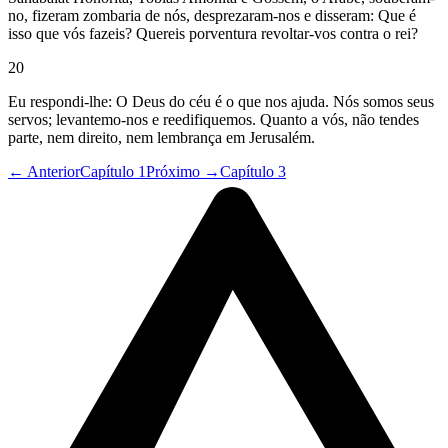
no, fizeram zombaria de nós, desprezaram-nos e disseram: Que é
isso que vós fazeis? Quereis porventura revoltar-vos contra o rei?
20
Eu respondi-lhe: O Deus do céu é o que nos ajuda. Nós somos seus
servos; levantemo-nos e reedifiquemos. Quanto a vós, não tendes
parte, nem direito, nem lembrança em Jerusalém.
← Anterior
Capítulo 1
Próximo →
Capítulo 3