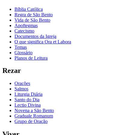
Bíblia Católica
Regra de São Bento
Vida de São Bento
Apoftegmas
Catecismo
Documentos da Igreja
O que significa Ora et Labora
Temas
Glossário
Planos de Leitura
Rezar
Orações
Salmos
Liturgia Diária
Santo do Dia
Lectio Divina
Novena a São Bento
Graduale Romanum
Grupo de Oração
Viver