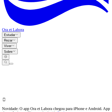
Ora et Labora
Estudar
Rezar
Viver
Sobre
Novidade:
O app Ora et Labora chegou para iPhone e Android.
App