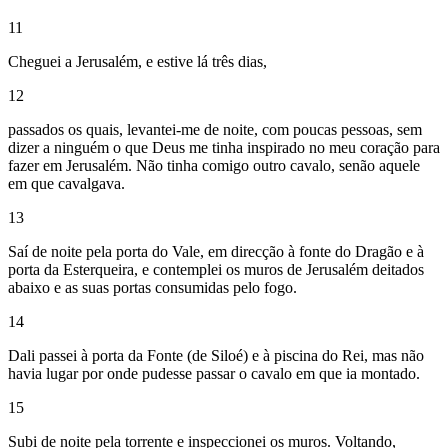
11
Cheguei a Jerusalém, e estive lá três dias,
12
passados os quais, levantei-me de noite, com poucas pessoas, sem
dizer a ninguém o que Deus me tinha inspirado no meu coração para
fazer em Jerusalém. Não tinha comigo outro cavalo, senão aquele
em que cavalgava.
13
Saí de noite pela porta do Vale, em direcção à fonte do Dragão e à
porta da Esterqueira, e contemplei os muros de Jerusalém deitados
abaixo e as suas portas consumidas pelo fogo.
14
Dali passei à porta da Fonte (de Siloé) e à piscina do Rei, mas não
havia lugar por onde pudesse passar o cavalo em que ia montado.
15
Subi de noite pela torrente e inspeccionei os muros. Voltando,