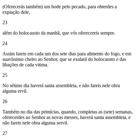
(Oferecerás também) um bode pelo pecado, para obterdes a
expiação dele,
23
além do holocausto da manhã, que vós oferecereis sempre.
24
Assim fareis em cada um dos sete dias para alimento do fogo, e em
suavíssimo cheiro ao Senhor, que se exalará do holocausto e das
libações de cada vitima.
25
No sétimo dia haverá santa assembleia, e não fareis nele obra
alguma ervil.
26
Também no dia das primícias, quando, completas as (sete) semanas,
oferecerdes ao Senhor as novas messes, haverá santa assembleia, e
não fareis nele obra alguma servil.
27