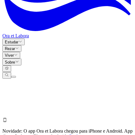
Ora et Labora
Estudar
Rezar
Viver
Sobre
Novidade:
O app Ora et Labora chegou para iPhone e Android.
App