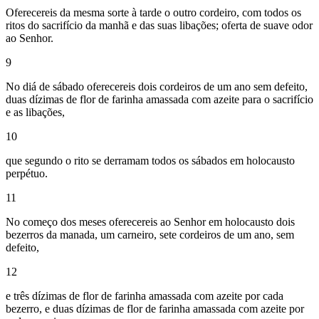
Oferecereis da mesma sorte à tarde o outro cordeiro, com todos os
ritos do sacrifício da manhã e das suas libações; oferta de suave odor
ao Senhor.
9
No diá de sábado oferecereis dois cordeiros de um ano sem defeito,
duas dízimas de flor de farinha amassada com azeite para o sacrifício
e as libações,
10
que segundo o rito se derramam todos os sábados em holocausto
perpétuo.
11
No começo dos meses oferecereis ao Senhor em holocausto dois
bezerros da manada, um carneiro, sete cordeiros de um ano, sem
defeito,
12
e três dízimas de flor de farinha amassada com azeite por cada
bezerro, e duas dízimas de flor de farinha amassada com azeite por