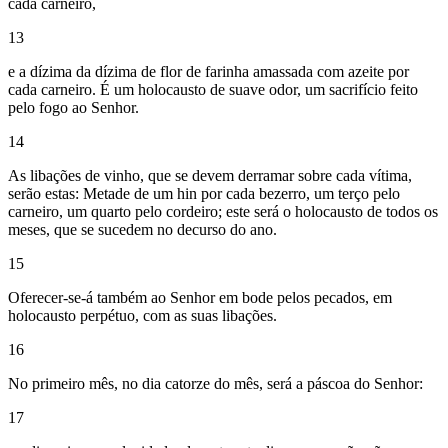
cada carneiro,
13
e a dízima da dízima de flor de farinha amassada com azeite por
cada carneiro. É um holocausto de suave odor, um sacrifício feito
pelo fogo ao Senhor.
14
As libações de vinho, que se devem derramar sobre cada vítima,
serão estas: Metade de um hin por cada bezerro, um terço pelo
carneiro, um quarto pelo cordeiro; este será o holocausto de todos os
meses, que se sucedem no decurso do ano.
15
Oferecer-se-á também ao Senhor em bode pelos pecados, em
holocausto perpétuo, com as suas libações.
16
No primeiro mês, no dia catorze do mês, será a páscoa do Senhor:
17