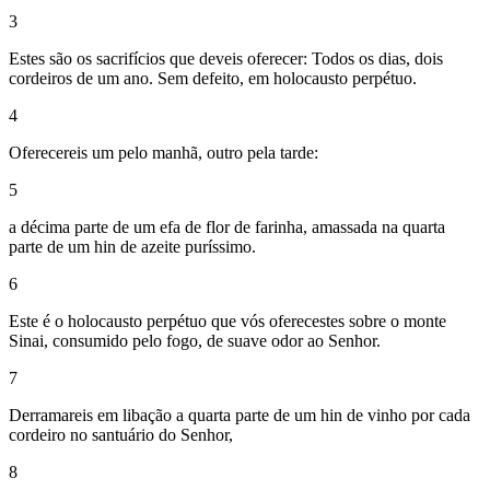
3
Estes são os sacrifícios que deveis oferecer: Todos os dias, dois
cordeiros de um ano. Sem defeito, em holocausto perpétuo.
4
Oferecereis um pelo manhã, outro pela tarde:
5
a décima parte de um efa de flor de farinha, amassada na quarta
parte de um hin de azeite puríssimo.
6
Este é o holocausto perpétuo que vós oferecestes sobre o monte
Sinai, consumido pelo fogo, de suave odor ao Senhor.
7
Derramareis em libação a quarta parte de um hin de vinho por cada
cordeiro no santuário do Senhor,
8