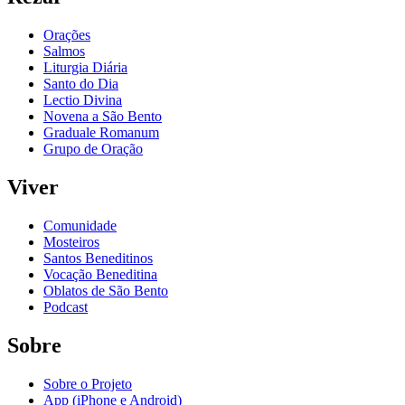
Orações
Salmos
Liturgia Diária
Santo do Dia
Lectio Divina
Novena a São Bento
Graduale Romanum
Grupo de Oração
Viver
Comunidade
Mosteiros
Santos Beneditinos
Vocação Beneditina
Oblatos de São Bento
Podcast
Sobre
Sobre o Projeto
App (iPhone e Android)