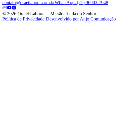
contato@oraetlabora.com.br
WhatsApp: (21) 96903-7948
©
2026
Ora et Labora — Missão Tenda do Senhor
Política de Privacidade
·
Desenvolvido por Anjo Comunicação