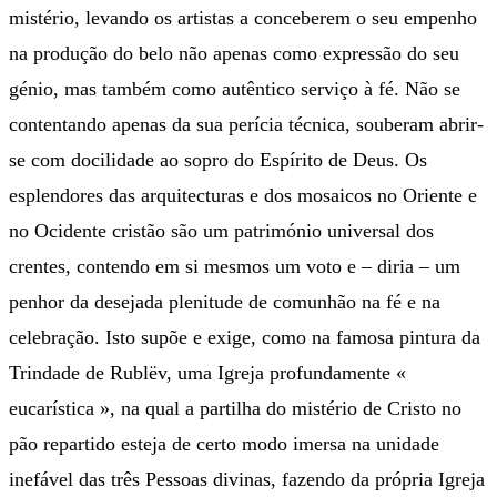
mistério, levando os artistas a conceberem o seu empenho
na produção do belo não apenas como expressão do seu
génio, mas também como autêntico serviço à fé. Não se
contentando apenas da sua perícia técnica, souberam abrir-
se com docilidade ao sopro do Espírito de Deus. Os
esplendores das arquitecturas e dos mosaicos no Oriente e
no Ocidente cristão são um património universal dos
crentes, contendo em si mesmos um voto e – diria – um
penhor da desejada plenitude de comunhão na fé e na
celebração. Isto supõe e exige, como na famosa pintura da
Trindade de Rublëv, uma Igreja profundamente «
eucarística », na qual a partilha do mistério de Cristo no
pão repartido esteja de certo modo imersa na unidade
inefável das três Pessoas divinas, fazendo da própria Igreja