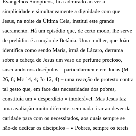
Evangelhos Sinópticos, fica admirado ao ver a
simplicidade e simultaneamente a dignidade com que
Jesus, na noite da Última Ceia, institui este grande
sacramento. Há um episódio que, de certo modo, lhe serve
de prelúdio: é a unção de Betânia. Uma mulher, que João
identifica como sendo Maria, irmã de Lázaro, derrama
sobre a cabeça de Jesus um vaso de perfume precioso,
suscitando nos discípulos – particularmente em Judas (Mt
26, 8; Mc 14, 4; Jo 12, 4) – uma reacção de protesto contra
tal gesto que, em face das necessidades dos pobres,
constituía um « desperdício » intolerável. Mas Jesus faz
uma avaliação muito diferente: sem nada tirar ao dever da
caridade para com os necessitados, aos quais sempre se
hão-de dedicar os discípulos – « Pobres, sempre os tereis