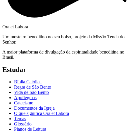
Ora et Labora
Um mosteiro beneditino no seu bolso, projeto da Missão Tenda do
Senhor.
A maior plataforma de divulgação da espiritualidade beneditina no
Brasil.
Estudar
Bíblia Católica
Regra de São Bento
Vida de São Bento
Apoftegmas
Catecismo
Documentos da Igreja
O que significa Ora et Labora
Temas
Glossário
Planos de Leitura