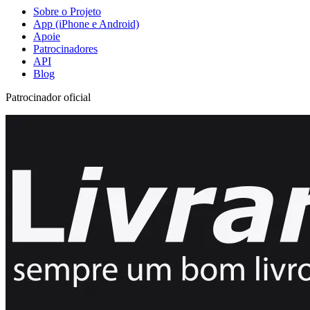
Sobre o Projeto
App (iPhone e Android)
Apoie
Patrocinadores
API
Blog
Patrocinador oficial