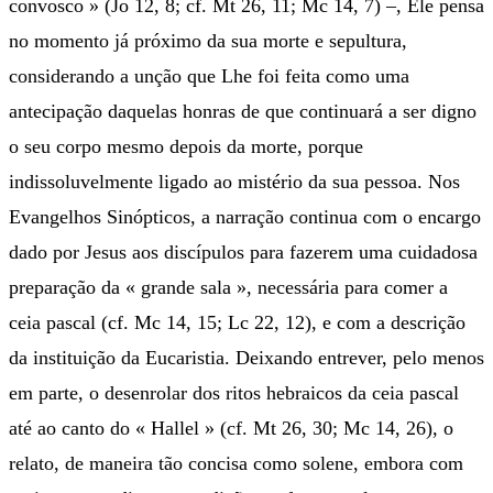
convosco » (Jo 12, 8; cf. Mt 26, 11; Mc 14, 7) –, Ele pensa
no momento já próximo da sua morte e sepultura,
considerando a unção que Lhe foi feita como uma
antecipação daquelas honras de que continuará a ser digno
o seu corpo mesmo depois da morte, porque
indissoluvelmente ligado ao mistério da sua pessoa. Nos
Evangelhos Sinópticos, a narração continua com o encargo
dado por Jesus aos discípulos para fazerem uma cuidadosa
preparação da « grande sala », necessária para comer a
ceia pascal (cf. Mc 14, 15; Lc 22, 12), e com a descrição
da instituição da Eucaristia. Deixando entrever, pelo menos
em parte, o desenrolar dos ritos hebraicos da ceia pascal
até ao canto do « Hallel » (cf. Mt 26, 30; Mc 14, 26), o
relato, de maneira tão concisa como solene, embora com