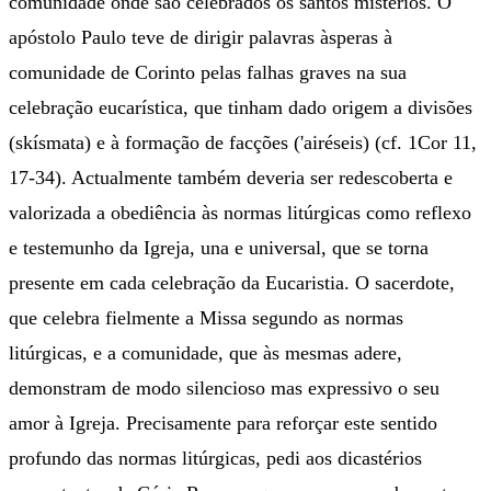
comunidade onde são celebrados os santos mistérios. O
apóstolo Paulo teve de dirigir palavras àsperas à
comunidade de Corinto pelas falhas graves na sua
celebração eucarística, que tinham dado origem a divisões
(skísmata) e à formação de facções ('airéseis) (cf. 1Cor 11,
17-34). Actualmente também deveria ser redescoberta e
valorizada a obediência às normas litúrgicas como reflexo
e testemunho da Igreja, una e universal, que se torna
presente em cada celebração da Eucaristia. O sacerdote,
que celebra fielmente a Missa segundo as normas
litúrgicas, e a comunidade, que às mesmas adere,
demonstram de modo silencioso mas expressivo o seu
amor à Igreja. Precisamente para reforçar este sentido
profundo das normas litúrgicas, pedi aos dicastérios