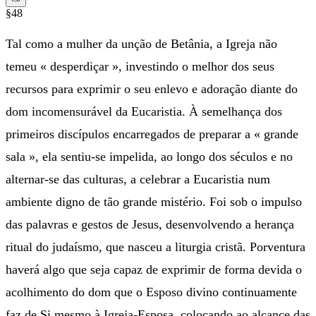
§48
Tal como a mulher da unção de Betânia, a Igreja não
temeu « desperdiçar », investindo o melhor dos seus
recursos para exprimir o seu enlevo e adoração diante do
dom incomensurável da Eucaristia. À semelhança dos
primeiros discípulos encarregados de preparar a « grande
sala », ela sentiu-se impelida, ao longo dos séculos e no
alternar-se das culturas, a celebrar a Eucaristia num
ambiente digno de tão grande mistério. Foi sob o impulso
das palavras e gestos de Jesus, desenvolvendo a herança
ritual do judaísmo, que nasceu a liturgia cristã. Porventura
haverá algo que seja capaz de exprimir de forma devida o
acolhimento do dom que o Esposo divino continuamente
faz de Si mesmo à Igreja-Esposa, colocando ao alcance das