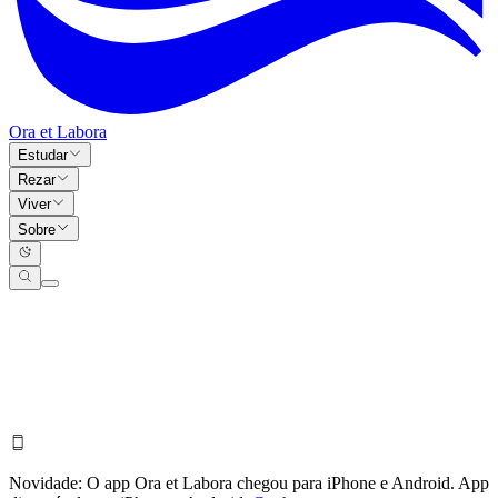
Ora et Labora
Estudar
Rezar
Viver
Sobre
Novidade:
O app Ora et Labora chegou para iPhone e Android.
App