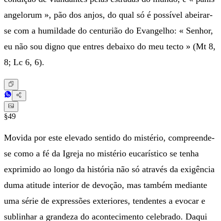
angelorum », pão dos anjos, do qual só é possível abeirar-
se com a humildade do centurião do Evangelho: « Senhor,
eu não sou digno que entres debaixo do meu tecto » (Mt 8,
8; Lc 6, 6).
§49
Movida por este elevado sentido do mistério, compreende-
se como a fé da Igreja no mistério eucarístico se tenha
exprimido ao longo da história não só através da exigência
duma atitude interior de devoção, mas também mediante
uma série de expressões exteriores, tendentes a evocar e
sublinhar a grandeza do acontecimento celebrado. Daqui