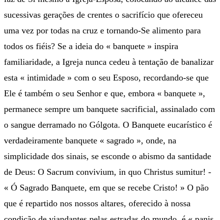
sucessivas gerações de crentes o sacrifício que ofereceu
uma vez por todas na cruz e tornando-Se alimento para
todos os fiéis? Se a ideia do « banquete » inspira
familiaridade, a Igreja nunca cedeu à tentação de banalizar
esta « intimidade » com o seu Esposo, recordando-se que
Ele é também o seu Senhor e que, embora « banquete »,
permanece sempre um banquete sacrificial, assinalado com
o sangue derramado no Gólgota. O Banquete eucarístico é
verdadeiramente banquete « sagrado », onde, na
simplicidade dos sinais, se esconde o abismo da santidade
de Deus: O Sacrum convivium, in quo Christus sumitur! -
« Ó Sagrado Banquete, em que se recebe Cristo! » O pão
que é repartido nos nossos altares, oferecido à nossa
condição de viandantes pelas estradas do mundo, é « panis