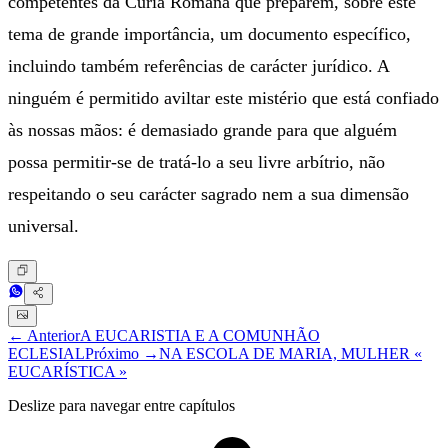
competentes da Cúria Romana que preparem, sobre este
tema de grande importância, um documento específico,
incluindo também referências de carácter jurídico. A
ninguém é permitido aviltar este mistério que está confiado
às nossas mãos: é demasiado grande para que alguém
possa permitir-se de tratá-lo a seu livre arbítrio, não
respeitando o seu carácter sagrado nem a sua dimensão
universal.
← Anterior
A EUCARISTIA E A COMUNHÃO
ECLESIAL
Próximo →
NA ESCOLA DE MARIA, MULHER «
EUCARÍSTICA »
Deslize para navegar entre capítulos