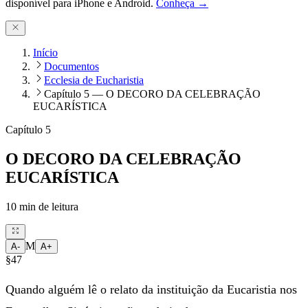
disponível para iPhone e Android.
Conheça →
Início
Documentos
Ecclesia de Eucharistia
Capítulo 5 — O DECORO DA CELEBRAÇÃO
EUCARÍSTICA
Capítulo 5
O DECORO DA CELEBRAÇÃO
EUCARÍSTICA
10
min de leitura
M
A-
A+
§47
Quando alguém lê o relato da instituição da Eucaristia nos