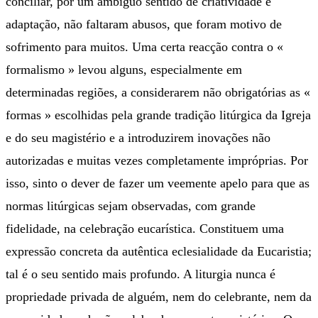
conciliar, por um ambíguo sentido de criatividade e
adaptação, não faltaram abusos, que foram motivo de
sofrimento para muitos. Uma certa reacção contra o «
formalismo » levou alguns, especialmente em
determinadas regiões, a considerarem não obrigatórias as «
formas » escolhidas pela grande tradição litúrgica da Igreja
e do seu magistério e a introduzirem inovações não
autorizadas e muitas vezes completamente impróprias. Por
isso, sinto o dever de fazer um veemente apelo para que as
normas litúrgicas sejam observadas, com grande
fidelidade, na celebração eucarística. Constituem uma
expressão concreta da autêntica eclesialidade da Eucaristia;
tal é o seu sentido mais profundo. A liturgia nunca é
propriedade privada de alguém, nem do celebrante, nem da