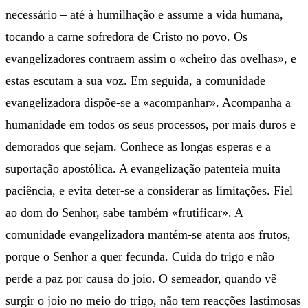
necessário – até à humilhação e assume a vida humana,
tocando a carne sofredora de Cristo no povo. Os
evangelizadores contraem assim o «cheiro das ovelhas», e
estas escutam a sua voz. Em seguida, a comunidade
evangelizadora dispõe-se a «acompanhar». Acompanha a
humanidade em todos os seus processos, por mais duros e
demorados que sejam. Conhece as longas esperas e a
suportação apostólica. A evangelização patenteia muita
paciência, e evita deter-se a considerar as limitações. Fiel
ao dom do Senhor, sabe também «frutificar». A
comunidade evangelizadora mantém-se atenta aos frutos,
porque o Senhor a quer fecunda. Cuida do trigo e não
perde a paz por causa do joio. O semeador, quando vê
surgir o joio no meio do trigo, não tem reacções lastimosas