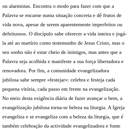
ou alarmistas. Encontra o modo para fazer com que a
Palavra se encarne numa situação concreta e dê frutos de
vida nova, apesar de serem aparentemente imperfeitos ou
defeituosos. O discípulo sabe oferecer a vida inteira e jogá-
la até ao martírio como testemunho de Jesus Cristo, mas o
seu sonho não é estar cheio de inimigos, mas antes que a
Palavra seja acolhida e manifeste a sua força libertadora e
renovadora. Por fim, a comunidade evangelizadora
jubilosa sabe sempre «festejar»: celebra e festeja cada
pequena vitória, cada passo em frente na evangelização.
No meio desta exigência diária de fazer avançar o bem, a
evangelização jubilosa torna-se beleza na liturgia. A Igreja
evangeliza e se evangeliza com a beleza da liturgia, que é
também celebração da actividade evangelizadora e fonte