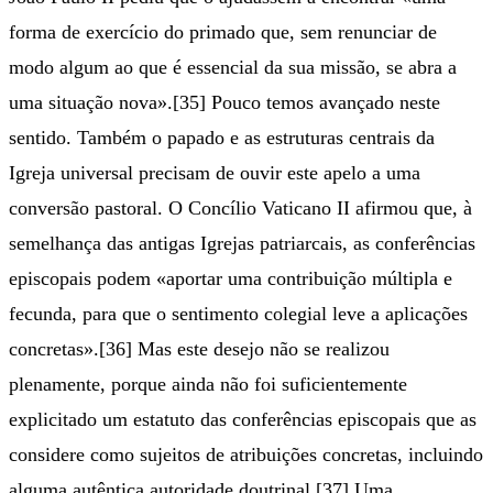
forma de exercício do primado que, sem renunciar de
modo algum ao que é essencial da sua missão, se abra a
uma situação nova».[35] Pouco temos avançado neste
sentido. Também o papado e as estruturas centrais da
Igreja universal precisam de ouvir este apelo a uma
conversão pastoral. O Concílio Vaticano II afirmou que, à
semelhança das antigas Igrejas patriarcais, as conferências
episcopais podem «aportar uma contribuição múltipla e
fecunda, para que o sentimento colegial leve a aplicações
concretas».[36] Mas este desejo não se realizou
plenamente, porque ainda não foi suficientemente
explicitado um estatuto das conferências episcopais que as
considere como sujeitos de atribuições concretas, incluindo
alguma autêntica autoridade doutrinal.[37] Uma