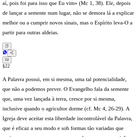
aí, pois foi para isso que Eu vim» (Mc 1, 38). Ele, depois
de lançar a semente num lugar, não se demora lá a explicar
melhor ou a cumprir novos sinais, mas o Espírito leva-O a
partir para outras aldeias.
§22
A Palavra possui, em si mesma, uma tal potencialidade,
que não a podemos prever. O Evangelho fala da semente
que, uma vez lançada à terra, cresce por si mesma,
inclusive quando o agricultor dorme (cf. Mc 4, 26-29). A
Igreja deve aceitar esta liberdade incontrolável da Palavra,
que é eficaz a seu modo e sob formas tão variadas que