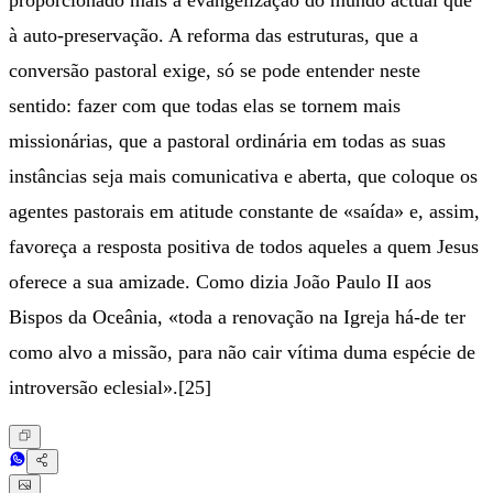
proporcionado mais à evangelização do mundo actual que
à auto-preservação. A reforma das estruturas, que a
conversão pastoral exige, só se pode entender neste
sentido: fazer com que todas elas se tornem mais
missionárias, que a pastoral ordinária em todas as suas
instâncias seja mais comunicativa e aberta, que coloque os
agentes pastorais em atitude constante de «saída» e, assim,
favoreça a resposta positiva de todos aqueles a quem Jesus
oferece a sua amizade. Como dizia João Paulo II aos
Bispos da Oceânia, «toda a renovação na Igreja há-de ter
como alvo a missão, para não cair vítima duma espécie de
introversão eclesial».[25]