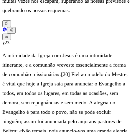
muitas vezes nos escapam, superando as nossas previsões e
quebrando os nossos esquemas.
§23
A intimidade da Igreja com Jesus é uma intimidade
itinerante, e a comunhão «reveste essencialmente a forma
de comunhão missionária».[20] Fiel ao modelo do Mestre,
é vital que hoje a Igreja saia para anunciar o Evangelho a
todos, em todos os lugares, em todas as ocasiões, sem
demora, sem repugnâncias e sem medo. A alegria do
Evangelho é para todo o povo, não se pode excluir
ninguém; assim foi anunciada pelo anjo aos pastores de
Belém: «Não temais, pois anuncio-vos uma grande alegria,