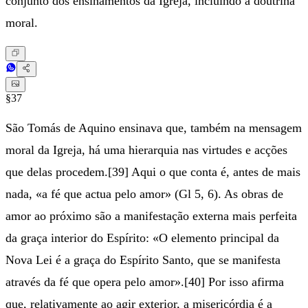
conjunto dos ensinamentos da Igreja, incluindo a doutrina
moral.
§37
São Tomás de Aquino ensinava que, também na mensagem
moral da Igreja, há uma hierarquia nas virtudes e acções
que delas procedem.[39] Aqui o que conta é, antes de mais
nada, «a fé que actua pelo amor» (Gl 5, 6). As obras de
amor ao próximo são a manifestação externa mais perfeita
da graça interior do Espírito: «O elemento principal da
Nova Lei é a graça do Espírito Santo, que se manifesta
através da fé que opera pelo amor».[40] Por isso afirma
que, relativamente ao agir exterior, a misericórdia é a