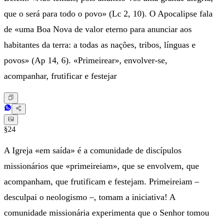
que o será para todo o povo» (Lc 2, 10). O Apocalipse fala
de «uma Boa Nova de valor eterno para anunciar aos
habitantes da terra: a todas as nações, tribos, línguas e
povos» (Ap 14, 6). «Primeirear», envolver-se,
acompanhar, frutificar e festejar
§24
A Igreja «em saída» é a comunidade de discípulos
missionários que «primeireiam», que se envolvem, que
acompanham, que frutificam e festejam. Primeireiam –
desculpai o neologismo –, tomam a iniciativa! A
comunidade missionária experimenta que o Senhor tomou