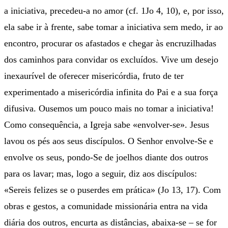
a iniciativa, precedeu-a no amor (cf. 1Jo 4, 10), e, por isso,
ela sabe ir à frente, sabe tomar a iniciativa sem medo, ir ao
encontro, procurar os afastados e chegar às encruzilhadas
dos caminhos para convidar os excluídos. Vive um desejo
inexaurível de oferecer misericórdia, fruto de ter
experimentado a misericórdia infinita do Pai e a sua força
difusiva. Ousemos um pouco mais no tomar a iniciativa!
Como consequência, a Igreja sabe «envolver-se». Jesus
lavou os pés aos seus discípulos. O Senhor envolve-Se e
envolve os seus, pondo-Se de joelhos diante dos outros
para os lavar; mas, logo a seguir, diz aos discípulos:
«Sereis felizes se o puserdes em prática» (Jo 13, 17). Com
obras e gestos, a comunidade missionária entra na vida
diária dos outros, encurta as distâncias, abaixa-se – se for