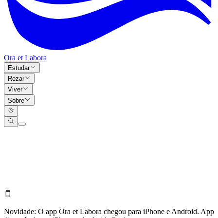
Ora et Labora
Estudar
Rezar
Viver
Sobre
Novidade:
O app Ora et Labora chegou para iPhone e Android.
App