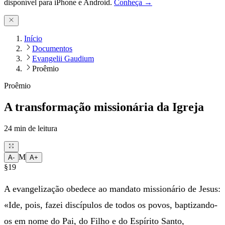
disponível para iPhone e Android.
Conheça →
Início
Documentos
Evangelii Gaudium
Proêmio
Proêmio
A transformação missionária da Igreja
24
min de leitura
M
A-
A+
§19
A evangelização obedece ao mandato missionário de Jesus:
«Ide, pois, fazei discípulos de todos os povos, baptizando-
os em nome do Pai, do Filho e do Espírito Santo,