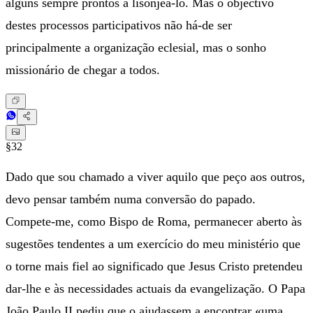
alguns sempre prontos a lisonjeá-lo. Mas o objectivo
destes processos participativos não há-de ser
principalmente a organização eclesial, mas o sonho
missionário de chegar a todos.
§32
Dado que sou chamado a viver aquilo que peço aos outros,
devo pensar também numa conversão do papado.
Compete-me, como Bispo de Roma, permanecer aberto às
sugestões tendentes a um exercício do meu ministério que
o torne mais fiel ao significado que Jesus Cristo pretendeu
dar-lhe e às necessidades actuais da evangelização. O Papa
João Paulo II pediu que o ajudassem a encontrar «uma