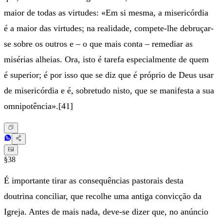
maior de todas as virtudes: «Em si mesma, a misericórdia
é a maior das virtudes; na realidade, compete-lhe debruçar-
se sobre os outros e – o que mais conta – remediar as
misérias alheias. Ora, isto é tarefa especialmente de quem
é superior; é por isso que se diz que é próprio de Deus usar
de misericórdia e é, sobretudo nisto, que se manifesta a sua
omnipotência».[41]
§38
É importante tirar as consequências pastorais desta
doutrina conciliar, que recolhe uma antiga convicção da
Igreja. Antes de mais nada, deve-se dizer que, no anúncio