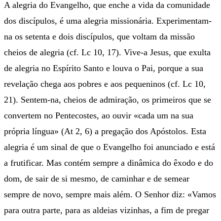
A alegria do Evangelho, que enche a vida da comunidade
dos discípulos, é uma alegria missionária. Experimentam-
na os setenta e dois discípulos, que voltam da missão
cheios de alegria (cf. Lc 10, 17). Vive-a Jesus, que exulta
de alegria no Espírito Santo e louva o Pai, porque a sua
revelação chega aos pobres e aos pequeninos (cf. Lc 10,
21). Sentem-na, cheios de admiração, os primeiros que se
convertem no Pentecostes, ao ouvir «cada um na sua
própria língua» (At 2, 6) a pregação dos Apóstolos. Esta
alegria é um sinal de que o Evangelho foi anunciado e está
a frutificar. Mas contém sempre a dinâmica do êxodo e do
dom, de sair de si mesmo, de caminhar e de semear
sempre de novo, sempre mais além. O Senhor diz: «Vamos
para outra parte, para as aldeias vizinhas, a fim de pregar