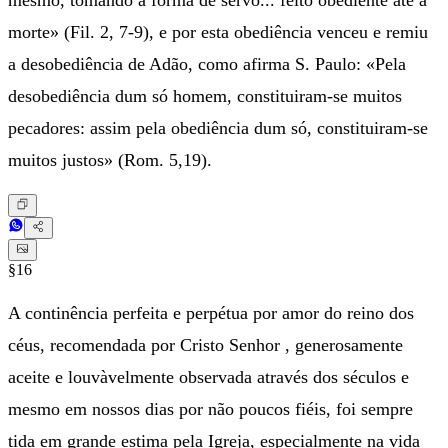
mesmo, tomando a forma de servo... feito obediente até à
morte» (Fil. 2, 7-9), e por esta obediência venceu e remiu
a desobediência de Adão, como afirma S. Paulo: «Pela
desobediência dum só homem, constituiram-se muitos
pecadores: assim pela obediência dum só, constituiram-se
muitos justos» (Rom. 5,19).
§16
A continência perfeita e perpétua por amor do reino dos
céus, recomendada por Cristo Senhor , generosamente
aceite e louvàvelmente observada através dos séculos e
mesmo em nossos dias por não poucos fiéis, foi sempre
tida em grande estima pela Igreja, especialmente na vida