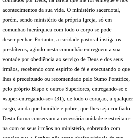
confiados por Deus, na tarefa que lhe foi entregue e nos
acontecimentos da sua vida. O ministério sacerdotal,
porém, sendo ministério da própria Igreja, só em
comunhão hierárquica com todo o corpo se pode
desempenhar. Portanto, a caridade pastoral instiga os
presbíteros, agindo nesta comunhão entreguem a sua
vontade por obediência ao serviço de Deus e dos seus
irmãos, recebendo com espírito de fé e executando o que
lhes é preceituado ou recomendado pelo Sumo Pontífice,
pelo próprio Bispo e outros Superiores, entregando-se e
«super-entregando-se» (31), de todo o coração, a qualquer
cargo, ainda que humilde e pobre, que lhes seja confiado.
Desta forma conservam a necessária unidade e estreitam-
na com os seus irmãos no ministério, sobretudo com