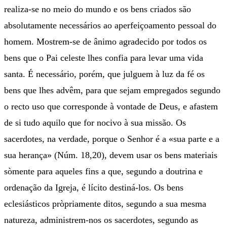
realiza-se no meio do mundo e os bens criados são
absolutamente necessários ao aperfeiçoamento pessoal do
homem. Mostrem-se de ânimo agradecido por todos os
bens que o Pai celeste lhes confia para levar uma vida
santa. É necessário, porém, que julguem à luz da fé os
bens que lhes advêm, para que sejam empregados segundo
o recto uso que corresponde à vontade de Deus, e afastem
de si tudo aquilo que for nocivo à sua missão. Os
sacerdotes, na verdade, porque o Senhor é a «sua parte e a
sua herança» (Núm. 18,20), devem usar os bens materiais
sòmente para aqueles fins a que, segundo a doutrina e
ordenação da Igreja, é lícito destiná-los. Os bens
eclesiásticos pròpriamente ditos, segundo a sua mesma
natureza, administrem-nos os sacerdotes, segundo as