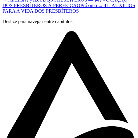
DOS PRESBÍTEROS À PERFEIÇÃO
Próximo →
III - AUXÍLIOS
PARA A VIDA DOS PRESBÍTEROS
Deslize para navegar entre capítulos