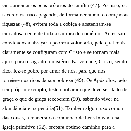
em aumentar os bens próprios de família (47). Por isso, os
sacerdotes, não apegando, de forma nenhuma, o coração às
riquezas (48), evitem toda a cobiça e abstenham-se
cuidadosamente de toda a sombra de comércio. Antes são
convidados a abraçar a pobreza voluntária, pela qual mais
claramente se configuram com Cristo e se tornam mais
aptos para o sagrado ministério. Na verdade, Cristo, sendo
rico, fez-se pobre por amor de nós, para que nos
tornássemos ricos da sua pobreza (49). Os Apóstolos, pelo
seu próprio exemplo, testemunharam que deve ser dado de
graça o que de graça receberam (50), sabendo viver na
abundância e na penúria(51). Também algum uso comum
das coisas, à maneira da comunhão de bens louvada na
Igreja primitiva (52), prepara óptimo caminho para a