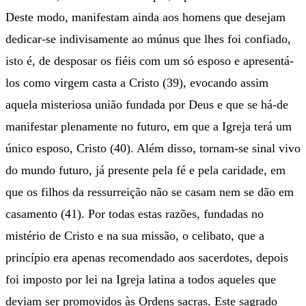
Deste modo, manifestam ainda aos homens que desejam
dedicar-se indivisamente ao múnus que lhes foi confiado,
isto é, de desposar os fiéis com um só esposo e apresentá-
los como virgem casta a Cristo (39), evocando assim
aquela misteriosa união fundada por Deus e que se há-de
manifestar plenamente no futuro, em que a Igreja terá um
único esposo, Cristo (40). Além disso, tornam-se sinal vivo
do mundo futuro, já presente pela fé e pela caridade, em
que os filhos da ressurreição não se casam nem se dão em
casamento (41). Por todas estas razões, fundadas no
mistério de Cristo e na sua missão, o celibato, que a
princípio era apenas recomendado aos sacerdotes, depois
foi imposto por lei na Igreja latina a todos aqueles que
deviam ser promovidos às Ordens sacras. Este sagrado