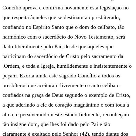
Concílio aprova e confirma novamente esta legislação no
que respeita àqueles que se destinam ao presbiterado,
confiando no Espírito Santo que o dom do celibato, tão
harmónico com o sacerdócio do Novo Testamento, será
dado liberalmente pelo Pai, desde que aqueles que
participam do sacerdócio de Cristo pelo sacramento da
.Ordem, e toda a Igreja, humildemente e insistentemente o
peçam. Exorta ainda este sagrado Concílio a todos os
presbíteros que aceitaram livremente o santo celibato
confiados na graça de Deus segundo o exemplo de Cristo,
a que aderindo a ele de coração magnânimo e com toda a
alma, e perseverando neste estado fielmente, reconheçam
tão insigne dom, que lhes foi dado pelo Pai e tão
claramente é exaltado pelo Senhor (42), tendo diante dos