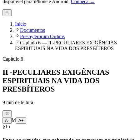
disponível para iPhone e Android.
Conheça →
Início
Documentos
Presbyterorum Ordinis
Capítulo 6 — II -PECULIARES EXIGÊNCIAS
ESPIRITUAIS NA VIDA DOS PRESBÍTEROS
Capítulo 6
II -PECULIARES EXIGÊNCIAS
ESPIRITUAIS NA VIDA DOS
PRESBÍTEROS
9
min de leitura
M
A-
A+
§15