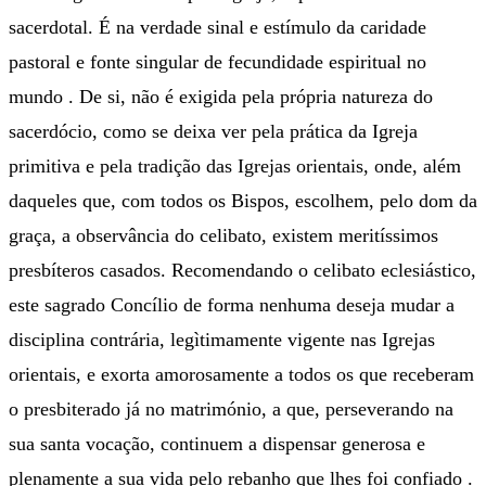
sacerdotal. É na verdade sinal e estímulo da caridade
pastoral e fonte singular de fecundidade espiritual no
mundo . De si, não é exigida pela própria natureza do
sacerdócio, como se deixa ver pela prática da Igreja
primitiva e pela tradição das Igrejas orientais, onde, além
daqueles que, com todos os Bispos, escolhem, pelo dom da
graça, a observância do celibato, existem meritíssimos
presbíteros casados. Recomendando o celibato eclesiástico,
este sagrado Concílio de forma nenhuma deseja mudar a
disciplina contrária, legìtimamente vigente nas Igrejas
orientais, e exorta amorosamente a todos os que receberam
o presbiterado já no matrimónio, a que, perseverando na
sua santa vocação, continuem a dispensar generosa e
plenamente a sua vida pelo rebanho que lhes foi confiado .