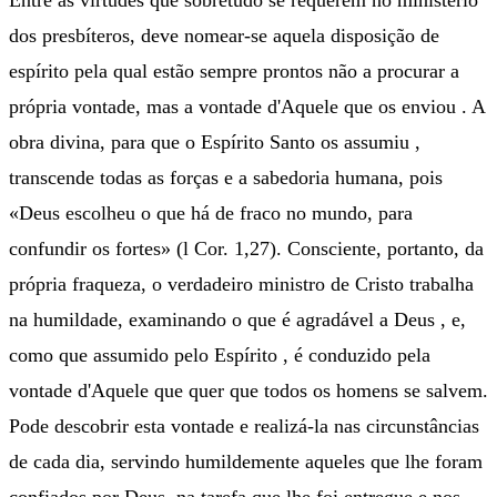
Entre as virtudes que sobretudo se requerem no ministério
dos presbíteros, deve nomear-se aquela disposição de
espírito pela qual estão sempre prontos não a procurar a
própria vontade, mas a vontade d'Aquele que os enviou . A
obra divina, para que o Espírito Santo os assumiu ,
transcende todas as forças e a sabedoria humana, pois
«Deus escolheu o que há de fraco no mundo, para
confundir os fortes» (l Cor. 1,27). Consciente, portanto, da
própria fraqueza, o verdadeiro ministro de Cristo trabalha
na humildade, examinando o que é agradável a Deus , e,
como que assumido pelo Espírito , é conduzido pela
vontade d'Aquele que quer que todos os homens se salvem.
Pode descobrir esta vontade e realizá-la nas circunstâncias
de cada dia, servindo humildemente aqueles que lhe foram