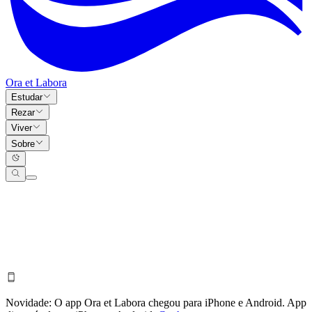
Ora et Labora
Estudar
Rezar
Viver
Sobre
Novidade:
O app Ora et Labora chegou para iPhone e Android.
App