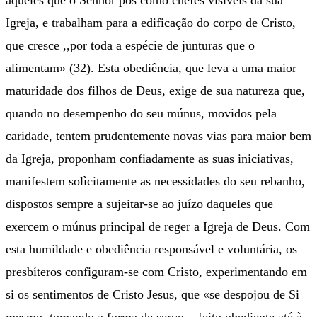
aqueles que o Senhor pôs como chefes visíveis da sua
Igreja, e trabalham para a edificação do corpo de Cristo,
que cresce ,,por toda a espécie de junturas que o
alimentam» (32). Esta obediência, que leva a uma maior
maturidade dos filhos de Deus, exige de sua natureza que,
quando no desempenho do seu múnus, movidos pela
caridade, tentem prudentemente novas vias para maior bem
da Igreja, proponham confiadamente as suas iniciativas,
manifestem solìcitamente as necessidades do seu rebanho,
dispostos sempre a sujeitar-se ao juízo daqueles que
exercem o múnus principal de reger a Igreja de Deus. Com
esta humildade e obediência responsável e voluntária, os
presbíteros configuram-se com Cristo, experimentando em
si os sentimentos de Cristo Jesus, que «se despojou de Si