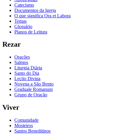
Catecismo
Documentos da Igreja
O que significa Ora et Labora
Temas
Glossário
Planos de Leitura
Rezar
Orações
Salmos
Liturgia Diária
Santo do Dia
Lectio Divina
Novena a São Bento
Graduale Romanum
Grupo de Oração
Viver
Comunidade
Mosteiros
Santos Beneditinos