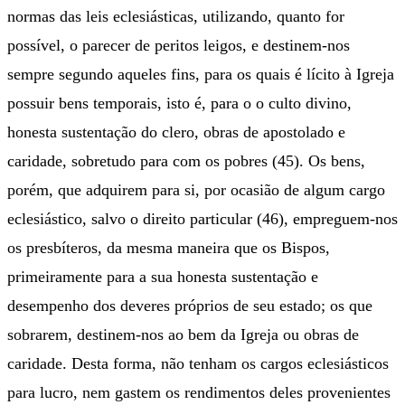
normas das leis eclesiásticas, utilizando, quanto for
possível, o parecer de peritos leigos, e destinem-nos
sempre segundo aqueles fins, para os quais é lícito à Igreja
possuir bens temporais, isto é, para o o culto divino,
honesta sustentação do clero, obras de apostolado e
caridade, sobretudo para com os pobres (45). Os bens,
porém, que adquirem para si, por ocasião de algum cargo
eclesiástico, salvo o direito particular (46), empreguem-nos
os presbíteros, da mesma maneira que os Bispos,
primeiramente para a sua honesta sustentação e
desempenho dos deveres próprios de seu estado; os que
sobrarem, destinem-nos ao bem da Igreja ou obras de
caridade. Desta forma, não tenham os cargos eclesiásticos
para lucro, nem gastem os rendimentos deles provenientes