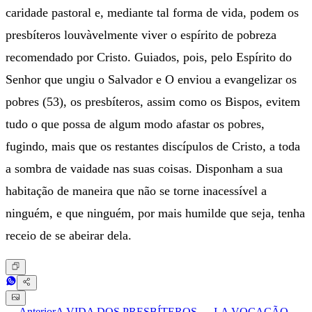
caridade pastoral e, mediante tal forma de vida, podem os
presbíteros louvàvelmente viver o espírito de pobreza
recomendado por Cristo. Guiados, pois, pelo Espírito do
Senhor que ungiu o Salvador e O enviou a evangelizar os
pobres (53), os presbíteros, assim como os Bispos, evitem
tudo o que possa de algum modo afastar os pobres,
fugindo, mais que os restantes discípulos de Cristo, a toda
a sombra de vaidade nas suas coisas. Disponham a sua
habitação de maneira que não se torne inacessível a
ninguém, e que ninguém, por mais humilde que seja, tenha
receio de se abeirar dela.
← Anterior
A VIDA DOS PRESBÍTEROS — I-A VOCAÇÃO