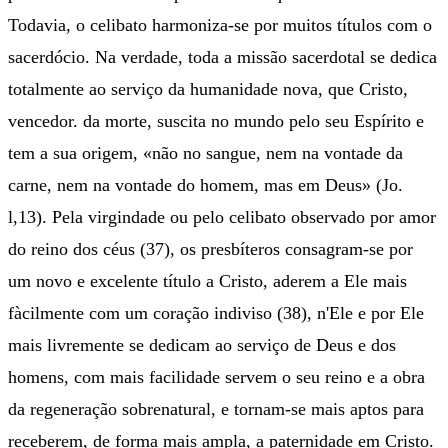
Todavia, o celibato harmoniza-se por muitos títulos com o
sacerdócio. Na verdade, toda a missão sacerdotal se dedica
totalmente ao serviço da humanidade nova, que Cristo,
vencedor. da morte, suscita no mundo pelo seu Espírito e
tem a sua origem, «não no sangue, nem na vontade da
carne, nem na vontade do homem, mas em Deus» (Jo.
l,13). Pela virgindade ou pelo celibato observado por amor
do reino dos céus (37), os presbíteros consagram-se por
um novo e excelente título a Cristo, aderem a Ele mais
fàcilmente com um coração indiviso (38), n'Ele e por Ele
mais livremente se dedicam ao serviço de Deus e dos
homens, com mais facilidade servem o seu reino e a obra
da regeneração sobrenatural, e tornam-se mais aptos para
receberem, de forma mais ampla, a paternidade em Cristo.