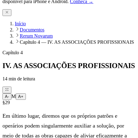
disponível para iPhone e Android.
Conheça →
Início
Documentos
Rerum Novarum
Capítulo 4 — IV. AS ASSOCIAÇÕES PROFISSIONAIS
Capítulo 4
IV. AS ASSOCIAÇÕES PROFISSIONAIS
14
min de leitura
M
A-
A+
§29
Em último lugar, diremos que os próprios patrões e
operários podem singularmente auxiliar a solução, por
meio de todas as obras capazes de aliviar eficazmente a