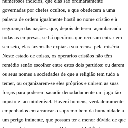
numerosos indícios, que elas são ordinariamente
governadas por chefes ocultos, e que obedecem a uma
palavra de ordem igualmente hostil ao nome cristão e à
segurança das nações: que, depois de terem açambarcado
todas as empresas, se há operários que recusam entrar em
seu seio, elas fazem-lhe expiar a sua recusa pela miséria.
Neste estado de coisas, os operários cristãos não têm
remédio senão escolher entre estes dois partidos: ou darem
os seus nomes a sociedades de que a religião tem tudo a
temer, ou organizarem-se eles próprios e unirem as suas
forças para poderem sacudir denodadamente um jugo tão
injusto e tão intolerável. Haverá homens, verdadeiramente
empenhados em arrancar o supremo bem da humanidade a
um perigo iminente, que possam ter a menor dúvida de que