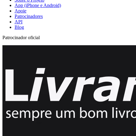
App (iPhone e Android)
Apoie
Patrocinadores
API
Blog
Patrocinador oficial