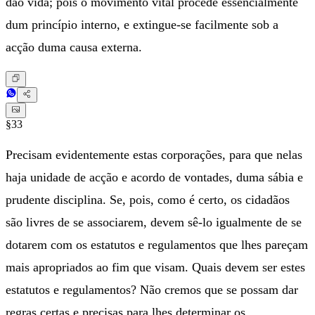
dão vida; pois o movimento vital procede essencialmente
dum princípio interno, e extingue-se facilmente sob a
acção duma causa externa.
§33
Precisam evidentemente estas corporações, para que nelas
haja unidade de acção e acordo de vontades, duma sábia e
prudente disciplina. Se, pois, como é certo, os cidadãos
são livres de se associarem, devem sê-lo igualmente de se
dotarem com os estatutos e regulamentos que lhes pareçam
mais apropriados ao fim que visam. Quais devem ser estes
estatutos e regulamentos? Não cremos que se possam dar
regras certas e precisas para lhes determinar os