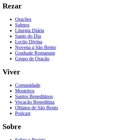
Rezar
Orações
Salmos
Liturgia Diária
Santo do Dia
Lectio Divina
Novena a São Bento
Graduale Romanum
Grupo de Oração
Viver
Comunidade
Mosteiros
Santos Beneditinos
Vocação Beneditina
Oblatos de São Bento
Podcast
Sobre
Sobre o Projeto