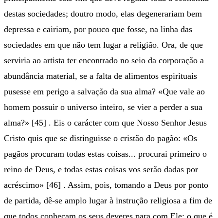
destas sociedades; doutro modo, elas degenerariam bem
depressa e cairiam, por pouco que fosse, na linha das
sociedades em que não tem lugar a religião. Ora, de que
serviria ao artista ter encontrado no seio da corporação a
abundância material, se a falta de alimentos espirituais
pusesse em perigo a salvação da sua alma? «Que vale ao
homem possuir o universo inteiro, se vier a perder a sua
alma?» [45] . Eis o carácter com que Nosso Senhor Jesus
Cristo quis que se distinguisse o cristão do pagão: «Os
pagãos procuram todas estas coisas... procurai primeiro o
reino de Deus, e todas estas coisas vos serão dadas por
acréscimo» [46] . Assim, pois, tomando a Deus por ponto
de partida, dê-se amplo lugar à instrução religiosa a fim de
que todos conheçam os seus deveres para com Ele; o que é