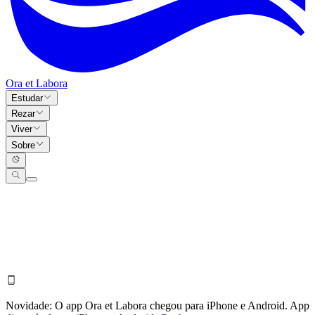
Ora et Labora
Estudar
Rezar
Viver
Sobre
Novidade:
O app Ora et Labora chegou para iPhone e Android.
App