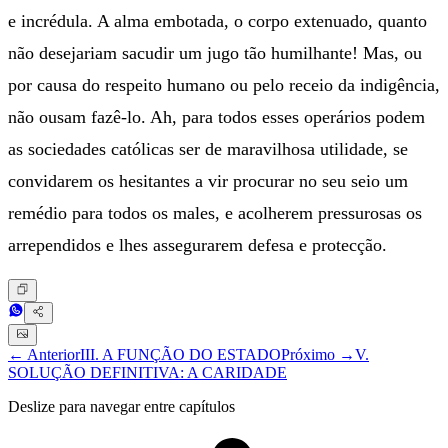
e incrédula. A alma embotada, o corpo extenuado, quanto
não desejariam sacudir um jugo tão humilhante! Mas, ou
por causa do respeito humano ou pelo receio da indigência,
não ousam fazê-lo. Ah, para todos esses operários podem
as sociedades católicas ser de maravilhosa utilidade, se
convidarem os hesitantes a vir procurar no seu seio um
remédio para todos os males, e acolherem pressurosas os
arrependidos e lhes assegurarem defesa e protecção.
← Anterior
III. A FUNÇÃO DO ESTADO
Próximo →
V.
SOLUÇÃO DEFINITIVA: A CARIDADE
Deslize para navegar entre capítulos