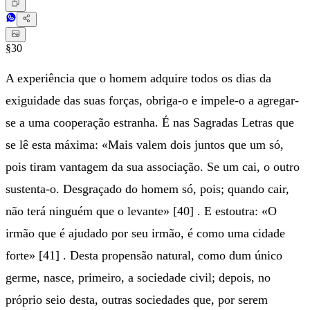
§30
A experiência que o homem adquire todos os dias da
exiguidade das suas forças, obriga-o e impele-o a agregar-
se a uma cooperação estranha. É nas Sagradas Letras que
se lê esta máxima: «Mais valem dois juntos que um só,
pois tiram vantagem da sua associação. Se um cai, o outro
sustenta-o. Desgraçado do homem só, pois; quando cair,
não terá ninguém que o levante» [40] . E estoutra: «O
irmão que é ajudado por seu irmão, é como uma cidade
forte» [41] . Desta propensão natural, como dum único
germe, nasce, primeiro, a sociedade civil; depois, no
próprio seio desta, outras sociedades que, por serem