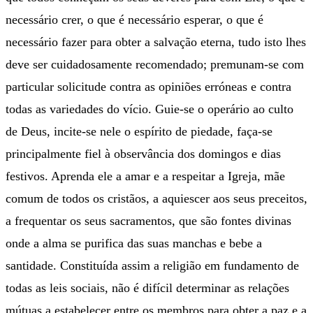
necessário crer, o que é necessário esperar, o que é
necessário fazer para obter a salvação eterna, tudo isto lhes
deve ser cuidadosamente recomendado; premunam-se com
particular solicitude contra as opiniões erróneas e contra
todas as variedades do vício. Guie-se o operário ao culto
de Deus, incite-se nele o espírito de piedade, faça-se
principalmente fiel à observância dos domingos e dias
festivos. Aprenda ele a amar e a respeitar a Igreja, mãe
comum de todos os cristãos, a aquiescer aos seus preceitos,
a frequentar os seus sacramentos, que são fontes divinas
onde a alma se purifica das suas manchas e bebe a
santidade. Constituída assim a religião em fundamento de
todas as leis sociais, não é difícil determinar as relações
mútuas a estabelecer entre os membros para obter a paz e a