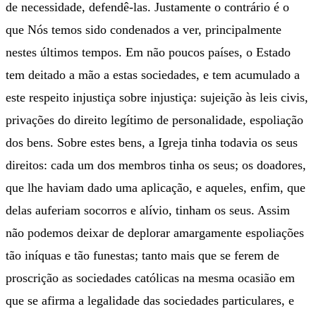
de necessidade, defendê-las. Justamente o contrário é o
que Nós temos sido condenados a ver, principalmente
nestes últimos tempos. Em não poucos países, o Estado
tem deitado a mão a estas sociedades, e tem acumulado a
este respeito injustiça sobre injustiça: sujeição às leis civis,
privações do direito legítimo de personalidade, espoliação
dos bens. Sobre estes bens, a Igreja tinha todavia os seus
direitos: cada um dos membros tinha os seus; os doadores,
que lhe haviam dado uma aplicação, e aqueles, enfim, que
delas auferiam socorros e alívio, tinham os seus. Assim
não podemos deixar de deplorar amargamente espoliações
tão iníquas e tão funestas; tanto mais que se ferem de
proscrição as sociedades católicas na mesma ocasião em
que se afirma a legalidade das sociedades particulares, e