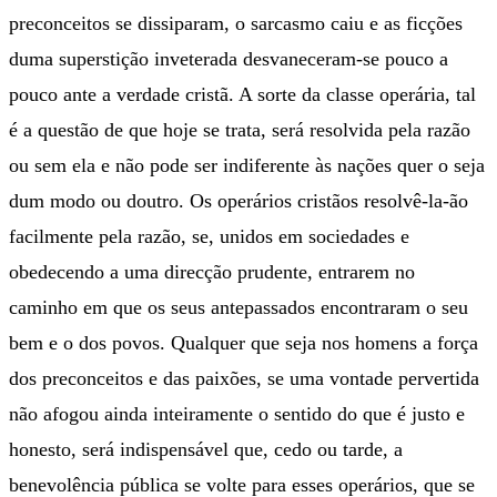
preconceitos se dissiparam, o sarcasmo caiu e as ficções
duma superstição inveterada desvaneceram-se pouco a
pouco ante a verdade cristã. A sorte da classe operária, tal
é a questão de que hoje se trata, será resolvida pela razão
ou sem ela e não pode ser indiferente às nações quer o seja
dum modo ou doutro. Os operários cristãos resolvê-la-ão
facilmente pela razão, se, unidos em sociedades e
obedecendo a uma direcção prudente, entrarem no
caminho em que os seus antepassados encontraram o seu
bem e o dos povos. Qualquer que seja nos homens a força
dos preconceitos e das paixões, se uma vontade pervertida
não afogou ainda inteiramente o sentido do que é justo e
honesto, será indispensável que, cedo ou tarde, a
benevolência pública se volte para esses operários, que se