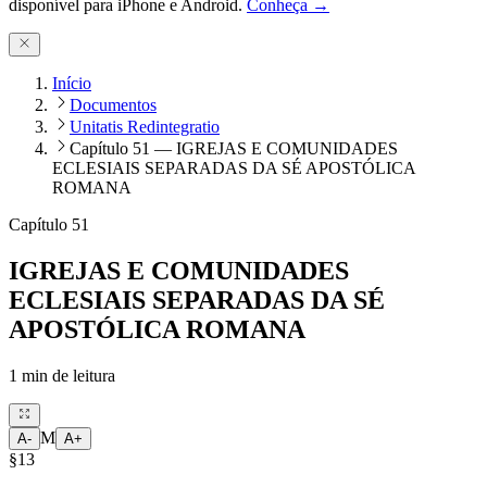
disponível para iPhone e Android.
Conheça →
Início
Documentos
Unitatis Redintegratio
Capítulo 51 — IGREJAS E COMUNIDADES
ECLESIAIS SEPARADAS DA SÉ APOSTÓLICA
ROMANA
Capítulo 51
IGREJAS E COMUNIDADES
ECLESIAIS SEPARADAS DA SÉ
APOSTÓLICA ROMANA
1
min de leitura
M
A-
A+
§13