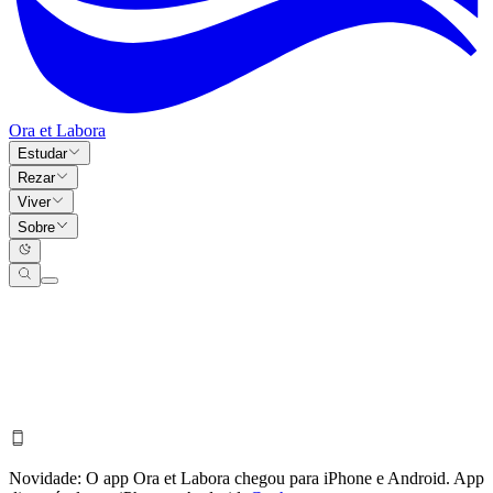
Ora et Labora
Estudar
Rezar
Viver
Sobre
Novidade:
O app Ora et Labora chegou para iPhone e Android.
App