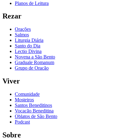
Planos de Leitura
Rezar
Orações
Salmos
Liturgia Diária
Santo do Dia
Lectio Divina
Novena a São Bento
Graduale Romanum
Grupo de Oração
Viver
Comunidade
Mosteiros
Santos Beneditinos
Vocação Beneditina
Oblatos de São Bento
Podcast
Sobre