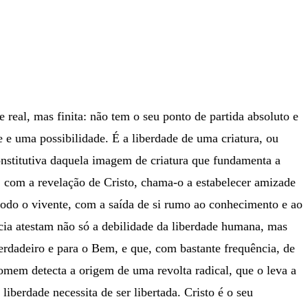
 real, mas finita: não tem o seu ponto de partida absoluto e
 e uma possibilidade. É a liberdade de uma criatura, ou
nstitutiva daquela imagem de criatura que fundamenta a
 com a revelação de Cristo, chama-o a estabelecer amizade
todo o vivente, com a saída de si rumo ao conhecimento e ao
cia atestam não só a debilidade da liberdade humana, mas
erdadeiro e para o Bem, e que, com bastante frequência, de
 homem detecta a origem de uma revolta radical, que o leva a
iberdade necessita de ser libertada. Cristo é o seu