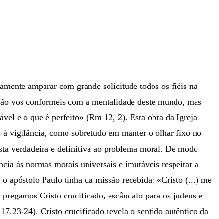
tivamente amparar com grande solicitude todos os fiéis na
«Não vos conformeis com a mentalidade deste mundo, mas
vel e o que é perfeito» (Rm 12, 2). Esta obra da Igreja
 à vigilância, como sobretudo em manter o olhar fixo no
osta verdadeira e definitiva ao problema moral. De modo
ncia às normas morais universais e imutáveis respeitar a
e o apóstolo Paulo tinha da missão recebida: «Cristo (...) me
s pregamos Cristo crucificado, escândalo para os judeus e
17.23-24). Cristo crucificado revela o sentido autêntico da