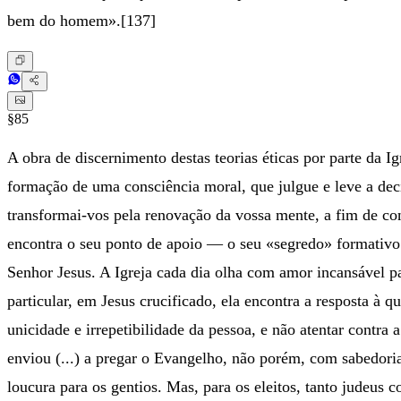
bem do homem».[137]
§85
A obra de discernimento destas teorias éticas por parte da Ig
formação de uma consciência moral, que julgue e leve a de
transformai-vos pela renovação da vossa mente, a fim de co
encontra o seu ponto de apoio — o seu «segredo» formativo 
Senhor Jesus. A Igreja cada dia olha com amor incansável pa
particular, em Jesus crucificado, ela encontra a resposta à
unicidade e irrepetibilidade da pessoa, e não atentar contra 
enviou (...) a pregar o Evangelho, não porém, com sabedoria 
loucura para os gentios. Mas, para os eleitos, tanto judeus 