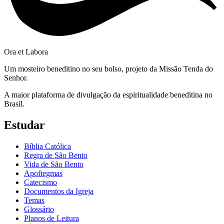
Ora et Labora
Um mosteiro beneditino no seu bolso, projeto da Missão Tenda do
Senhor.
A maior plataforma de divulgação da espiritualidade beneditina no
Brasil.
Estudar
Bíblia Católica
Regra de São Bento
Vida de São Bento
Apoftegmas
Catecismo
Documentos da Igreja
Temas
Glossário
Planos de Leitura