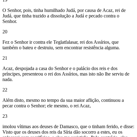
O Senhor, pois, tinha humilhado Judá, por causa de Acaz, rei de
Judá, que tinha trazido a dissolução a Judá e pecado contra o
Senhor.
20
Fez o Senhor ir contra ele Teglatfalasar, rei dos Assírios, que
também o bateu e destruiu, sem encontrar resistência alguma.
21
Acaz, despojada a casa do Senhor e o palácio dos reis e dos
príncipes, presenteou o rei dos Assírios, mas isto não lhe serviu de
nada.
22
Além disto, mesmo no tempo da sua maior aflição, continuou a
pecar contra o Senhor; ele mesmo, o rei Acaz,
23
imolou vítimas aos deuses de Damasco, que o tinham ferido, e disse:
Visto que os deuses dos reis da Síria dão socorro a estes, eu os