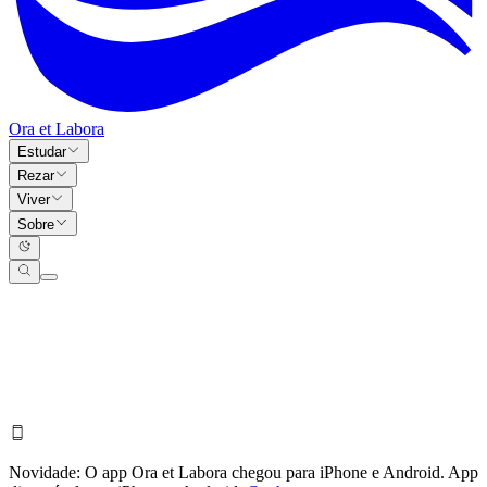
Ora et Labora
Estudar
Rezar
Viver
Sobre
Novidade:
O app Ora et Labora chegou para iPhone e Android.
App