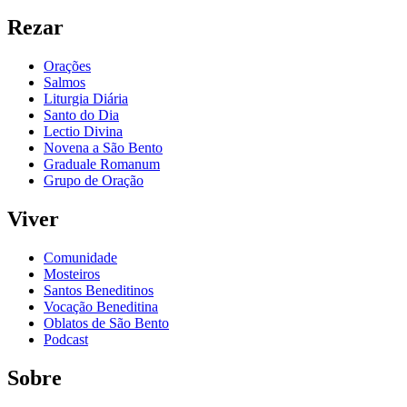
Rezar
Orações
Salmos
Liturgia Diária
Santo do Dia
Lectio Divina
Novena a São Bento
Graduale Romanum
Grupo de Oração
Viver
Comunidade
Mosteiros
Santos Beneditinos
Vocação Beneditina
Oblatos de São Bento
Podcast
Sobre