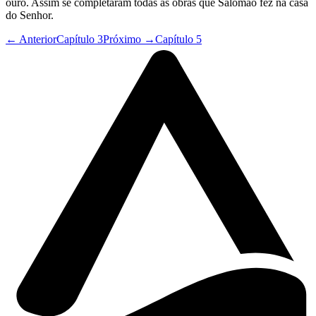
ouro. Assim se completaram todas as obras que Salomão fez na casa
do Senhor.
← Anterior
Capítulo 3
Próximo →
Capítulo 5