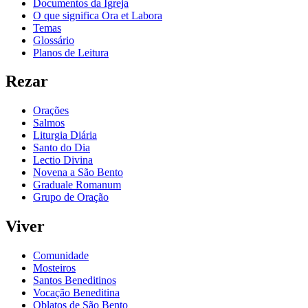
Documentos da Igreja
O que significa Ora et Labora
Temas
Glossário
Planos de Leitura
Rezar
Orações
Salmos
Liturgia Diária
Santo do Dia
Lectio Divina
Novena a São Bento
Graduale Romanum
Grupo de Oração
Viver
Comunidade
Mosteiros
Santos Beneditinos
Vocação Beneditina
Oblatos de São Bento