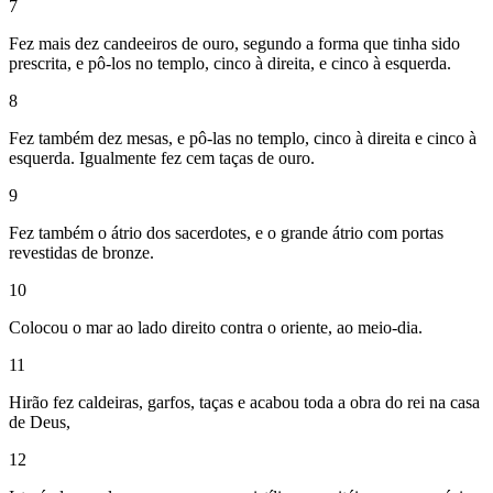
7
Fez mais dez candeeiros de ouro, segundo a forma que tinha sido
prescrita, e pô-los no templo, cinco à direita, e cinco à esquerda.
8
Fez também dez mesas, e pô-las no templo, cinco à direita e cinco à
esquerda. Igualmente fez cem taças de ouro.
9
Fez também o átrio dos sacerdotes, e o grande átrio com portas
revestidas de bronze.
10
Colocou o mar ao lado direito contra o oriente, ao meio-dia.
11
Hirão fez caldeiras, garfos, taças e acabou toda a obra do rei na casa
de Deus,
12