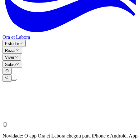
Ora et Labora
Estudar
Rezar
Viver
Sobre
Novidade:
O app Ora et Labora chegou para iPhone e Android.
App