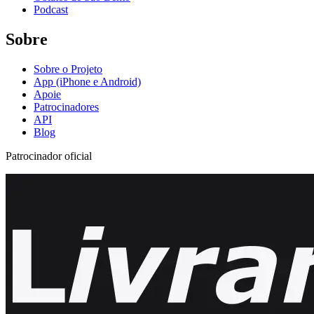
Podcast
Sobre
Sobre o Projeto
App (iPhone e Android)
Apoie
Patrocinadores
API
Blog
Patrocinador oficial