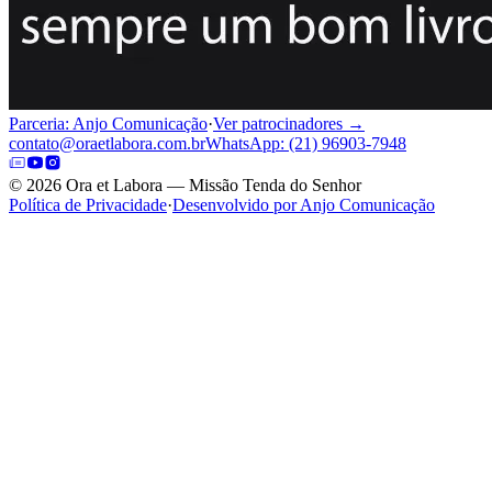
Parceria: Anjo Comunicação
·
Ver patrocinadores →
contato@oraetlabora.com.br
WhatsApp: (21) 96903-7948
©
2026
Ora et Labora — Missão Tenda do Senhor
Política de Privacidade
·
Desenvolvido por Anjo Comunicação