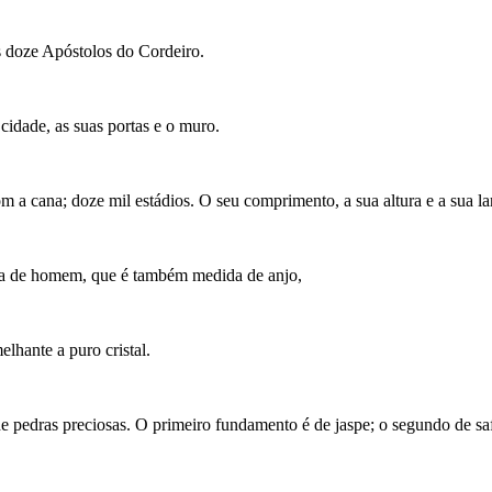
 doze Apóstolos do Cordeiro.
cidade, as suas portas e o muro.
 a cana; doze mil estádios. O seu comprimento, a sua altura e a sua lar
da de homem, que é também medida de anjo,
lhante a puro cristal.
pedras preciosas. O primeiro fundamento é de jaspe; o segundo de safir