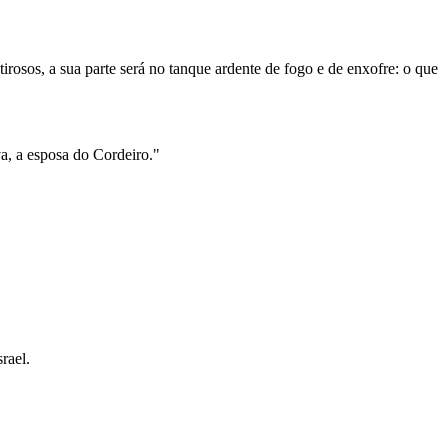
ntirosos, a sua parte será no tanque ardente de fogo e de enxofre: o que
va, a esposa do Cordeiro."
rael.