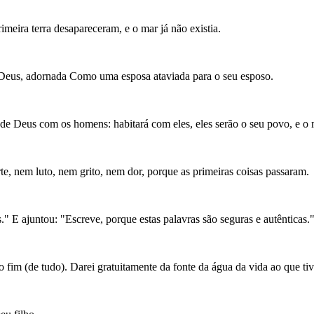
meira terra desapareceram, e o mar já não existia.
de Deus, adornada Como uma esposa ataviada para o seu esposo.
o de Deus com os homens: habitará com eles, eles serão o seu povo, e 
te, nem luto, nem grito, nem dor, porque as primeiras coisas passaram.
." E ajuntou: "Escreve, porque estas palavras são seguras e autênticas.
 fim (de tudo). Darei gratuitamente da fonte da água da vida ao que tiv