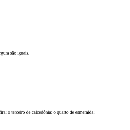
gura são iguais.
a; o terceiro de calcedónia; o quarto de esmeralda;