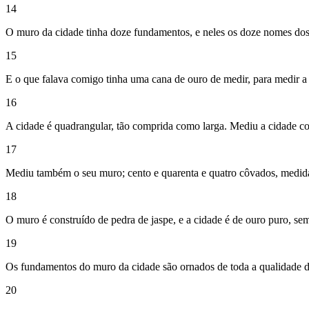
14
O muro da cidade tinha doze fundamentos, e neles os doze nomes dos
15
E o que falava comigo tinha uma cana de ouro de medir, para medir a 
16
A cidade é quadrangular, tão comprida como larga. Mediu a cidade com
17
Mediu também o seu muro; cento e quarenta e quatro côvados, medi
18
O muro é construído de pedra de jaspe, e a cidade é de ouro puro, seme
19
Os fundamentos do muro da cidade são ornados de toda a qualidade de 
20