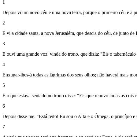
1
Depois vi um novo céu e uma nova terra, porque o primeiro céu e a pri
2
E vi a cidade santa, a nova Jerusalém, que descia do céu, de junto 
3
E ouvi uma grande voz, vinda do trono, que dizia: "Eis o tabernácul
4
Enxugar-lhes-á todas as lágrimas dos seus olhos; não haverá mais mor
5
E o que estava sentado no trono disse: "Eis que renovo todas as coisas
6
Depois disse-me: "Está feito! Eu sou o Alfa e o Ómega, o princípio e o
7