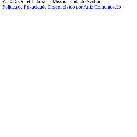
©
2026
Ora et Labora — Missão Tenda do Senhor
Política de Privacidade
·
Desenvolvido por Anjo Comunicação