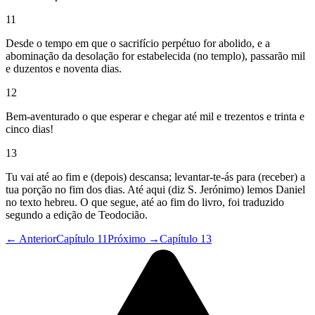
11
Desde o tempo em que o sacrifício perpétuo for abolido, e a
abominação da desolação for estabelecida (no templo), passarão mil
e duzentos e noventa dias.
12
Bem-aventurado o que esperar e chegar até mil e trezentos e trinta e
cinco dias!
13
Tu vai até ao fim e (depois) descansa; levantar-te-ás para (receber) a
tua porção no fim dos dias. Até aqui (diz S. Jerónimo) lemos Daniel
no texto hebreu. O que segue, até ao fim do livro, foi traduzido
segundo a edição de Teodocião.
← Anterior
Capítulo 11
Próximo →
Capítulo 13