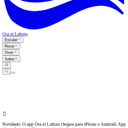
Ora et Labora
Estudar
Rezar
Viver
Sobre
Novidade:
O app Ora et Labora chegou para iPhone e Android.
App