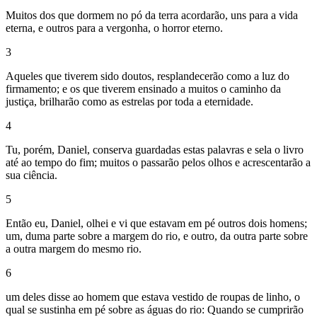
Muitos dos que dormem no pó da terra acordarão, uns para a vida
eterna, e outros para a vergonha, o horror eterno.
3
Aqueles que tiverem sido doutos, resplandecerão como a luz do
firmamento; e os que tiverem ensinado a muitos o caminho da
justiça, brilharão como as estrelas por toda a eternidade.
4
Tu, porém, Daniel, conserva guardadas estas palavras e sela o livro
até ao tempo do fim; muitos o passarão pelos olhos e acrescentarão a
sua ciência.
5
Então eu, Daniel, olhei e vi que estavam em pé outros dois homens;
um, duma parte sobre a margem do rio, e outro, da outra parte sobre
a outra margem do mesmo rio.
6
um deles disse ao homem que estava vestido de roupas de linho, o
qual se sustinha em pé sobre as águas do rio: Quando se cumprirão