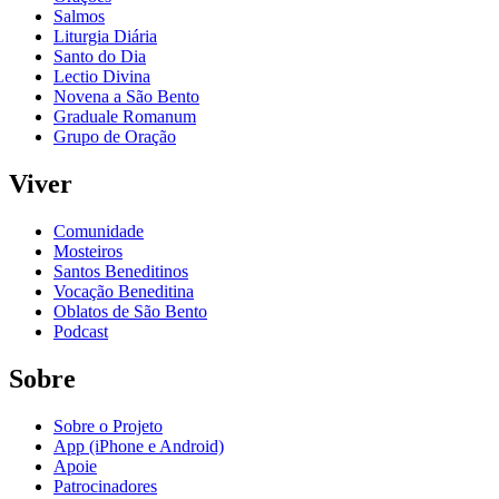
Salmos
Liturgia Diária
Santo do Dia
Lectio Divina
Novena a São Bento
Graduale Romanum
Grupo de Oração
Viver
Comunidade
Mosteiros
Santos Beneditinos
Vocação Beneditina
Oblatos de São Bento
Podcast
Sobre
Sobre o Projeto
App (iPhone e Android)
Apoie
Patrocinadores