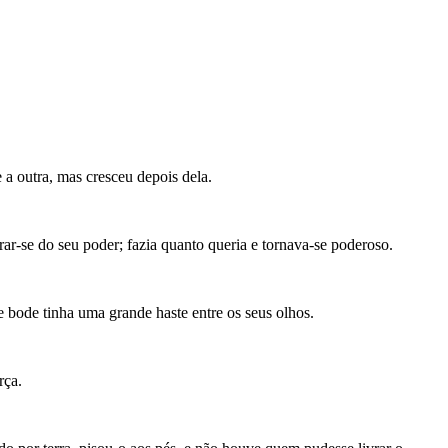
e a outra, mas cresceu depois dela.
rar-se do seu poder; fazia quanto queria e tornava-se poderoso.
te bode tinha uma grande haste entre os seus olhos.
rça.