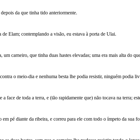
 depois da que tinha tido anteriormente.
a de Elam; contemplando a visão, eu estava à porta de Ulai.
ra, um carneiro, que tinha duas hastes elevadas; uma era mais alta do qu
contra o meio-dia e nenhuma besta lhe podia resistir, ninguém podia liv
a face de toda a terra, e (tão rapidamente que) não tocava na terra; es
to em pé diante da ribeira, e correu para ele com todo o ímpeto da sua fo