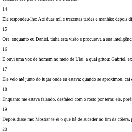
14
Ele respondeu-lhe: Até duas mil e trezentas tardes e manhãs; depois dis
15
Ora, enquanto eu Daniel, tinha esta visão e procurava a sua inteligê
16
E ouvi uma voz de homem no meio de Ulai, a qual gritou: Gabriel, exp
17
Ele velo até junto do lugar onde eu estava; quando se aproximou, cai 
18
Enquanto me estava falando, desfaleci com o rosto por terra; ele, po
19
Depois disse-me: Mostrar-te-ei o que há-de suceder no fim da cólera,
20