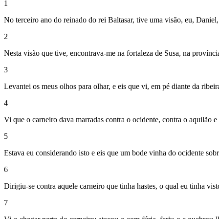
1
No terceiro ano do reinado do rei Baltasar, tive uma visão, eu, Daniel,
2
Nesta visão que tive, encontrava-me na fortaleza de Susa, na provínci
3
Levantei os meus olhos para olhar, e eis que vi, em pé diante da ribei
4
Vi que o carneiro dava marradas contra o ocidente, contra o aquilão e 
5
Estava eu considerando isto e eis que um bode vinha do ocidente sobre 
6
Dirigiu-se contra aquele carneiro que tinha hastes, o qual eu tinha vis
7