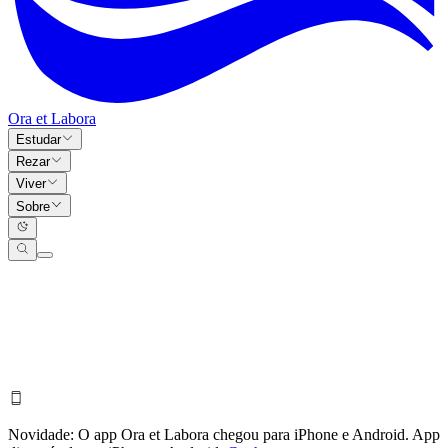
Ora et Labora
Estudar
Rezar
Viver
Sobre
Novidade:
O app Ora et Labora chegou para iPhone e Android.
App