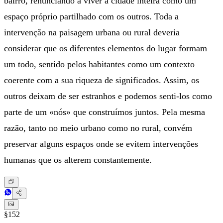
bairro, renunciando a viver a cidade inteira como um
espaço próprio partilhado com os outros. Toda a
intervenção na paisagem urbana ou rural deveria
considerar que os diferentes elementos do lugar formam
um todo, sentido pelos habitantes como um contexto
coerente com a sua riqueza de significados. Assim, os
outros deixam de ser estranhos e podemos senti-los como
parte de um «nós» que construímos juntos. Pela mesma
razão, tanto no meio urbano como no rural, convém
preservar alguns espaços onde se evitem intervenções
humanas que os alterem constantemente.
§152