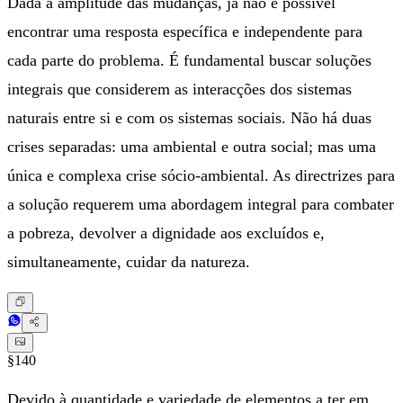
Dada a amplitude das mudanças, já não é possível
encontrar uma resposta específica e independente para
cada parte do problema. É fundamental buscar soluções
integrais que considerem as interacções dos sistemas
naturais entre si e com os sistemas sociais. Não há duas
crises separadas: uma ambiental e outra social; mas uma
única e complexa crise sócio-ambiental. As directrizes para
a solução requerem uma abordagem integral para combater
a pobreza, devolver a dignidade aos excluídos e,
simultaneamente, cuidar da natureza.
§140
Devido à quantidade e variedade de elementos a ter em