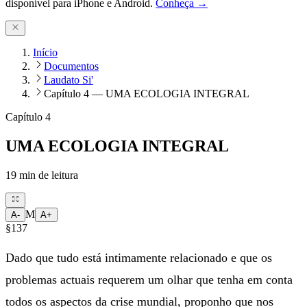
disponível para iPhone e Android.
Conheça →
Início
Documentos
Laudato Si'
Capítulo 4 — UMA ECOLOGIA INTEGRAL
Capítulo 4
UMA ECOLOGIA INTEGRAL
19
min de leitura
M
A-
A+
§137
Dado que tudo está intimamente relacionado e que os
problemas actuais requerem um olhar que tenha em conta
todos os aspectos da crise mundial, proponho que nos