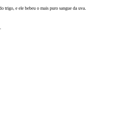
 do trigo, e ele bebeu o mais puro sangue da uva.
.