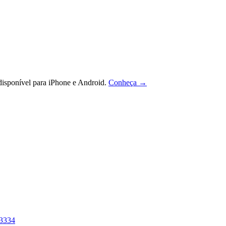
isponível para iPhone e Android.
Conheça →
33
34