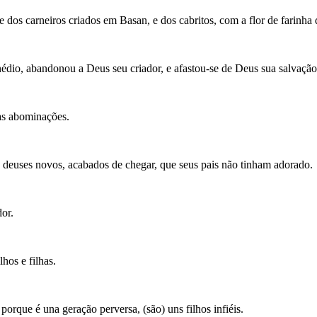
e dos carneiros criados em Basan, e dos cabritos, com a flor de farinha
édio, abandonou a Deus seu criador, e afastou-se de Deus sua salvação
as abominações.
 deuses novos, acabados de chegar, que seus pais não tinham adorado.
or.
hos e filhas.
 porque é una geração perversa, (são) uns filhos infiéis.