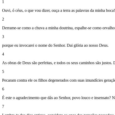
1
Ouvi, ó céus, o que vou dizer, ouça a terra as palavras da minha boca!
2
Derrame-se como a chuva a minha doutrina, espalhe-se como orvalho a
3
porque eu invocarei o nome do Senhor. Dai glória ao nosso Deus.
4
As obras de Deus são perfeitas, e todos os seus caminhos são justos. D
5
Pecaram contra ele os filhos degenerados com suas imundícies geraçã
6
É este o agradecimento que dás ao Senhor, povo louco e insensato? Não
7