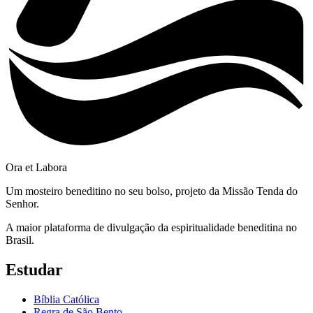
Ora et Labora
Um mosteiro beneditino no seu bolso, projeto da Missão Tenda do
Senhor.
A maior plataforma de divulgação da espiritualidade beneditina no
Brasil.
Estudar
Bíblia Católica
Regra de São Bento