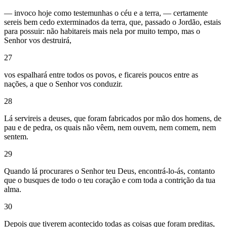
— invoco hoje como testemunhas o céu e a terra, — certamente
sereis bem cedo exterminados da terra, que, passado o Jordão, estais
para possuir: não habitareis mais nela por muito tempo, mas o
Senhor vos destruirá,
27
vos espalhará entre todos os povos, e ficareis poucos entre as
nações, a que o Senhor vos conduzir.
28
Lá servireis a deuses, que foram fabricados por mão dos homens, de
pau e de pedra, os quais não vêem, nem ouvem, nem comem, nem
sentem.
29
Quando lá procurares o Senhor teu Deus, encontrá-lo-ás, contanto
que o busques de todo o teu coração e com toda a contrição da tua
alma.
30
Depois que tiverem acontecido todas as coisas que foram preditas,