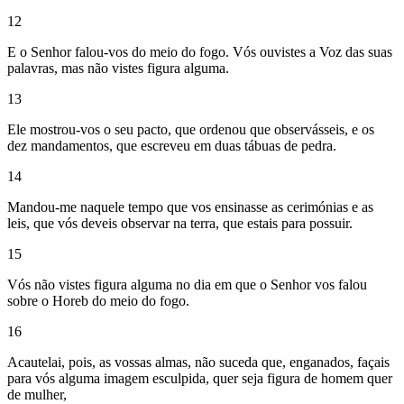
12
E o Senhor falou-vos do meio do fogo. Vós ouvistes a Voz das suas
palavras, mas não vistes figura alguma.
13
Ele mostrou-vos o seu pacto, que ordenou que observásseis, e os
dez mandamentos, que escreveu em duas tábuas de pedra.
14
Mandou-me naquele tempo que vos ensinasse as cerimónias e as
leis, que vós deveis observar na terra, que estais para possuir.
15
Vós não vistes figura alguma no dia em que o Senhor vos falou
sobre o Horeb do meio do fogo.
16
Acautelai, pois, as vossas almas, não suceda que, enganados, façais
para vós alguma imagem esculpida, quer seja figura de homem quer
de mulher,