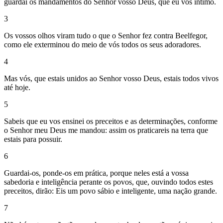
guardai os mandamentos do Senhor vosso Deus, que eu vos intimo.
3
Os vossos olhos viram tudo o que o Senhor fez contra Beelfegor,
como ele exterminou do meio de vós todos os seus adoradores.
4
Mas vós, que estais unidos ao Senhor vosso Deus, estais todos vivos
até hoje.
5
Sabeis que eu vos ensinei os preceitos e as determinações, conforme
o Senhor meu Deus me mandou: assim os praticareis na terra que
estais para possuir.
6
Guardai-os, ponde-os em prática, porque neles está a vossa
sabedoria e inteligência perante os povos, que, ouvindo todos estes
preceitos, dirão: Eis um povo sábio e inteligente, uma nação grande.
7