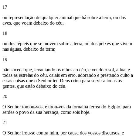
17
ou representação de qualquer animal que há sobre a terra, ou das
aves, que voam debaixo do céu,
18
ou dos répteis que se movem sobre a terra, ou dos peixes que vivem
nas águas, debaixo da terra;
19
não suceda que, levantando os olhos ao céu, e vendo o sol, a lua, e
todas as estrelas do céu, caiais em erro, adorando e prestando culto a
essas coisas que o Senhor teu Deus criou para servir a todas as
gentes, que estão debaixo do céu.
20
O Senhor tomou-vos, e tirou-vos da fornalha férrea do Egipto, para
serdes o povo da sua herança, como sois hoje.
21
O Senhor irou-se contra mim, por causa dos vossos discursos, e