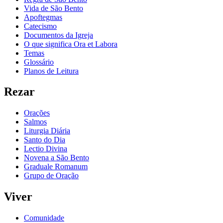
Vida de São Bento
Apoftegmas
Catecismo
Documentos da Igreja
O que significa Ora et Labora
Temas
Glossário
Planos de Leitura
Rezar
Orações
Salmos
Liturgia Diária
Santo do Dia
Lectio Divina
Novena a São Bento
Graduale Romanum
Grupo de Oração
Viver
Comunidade