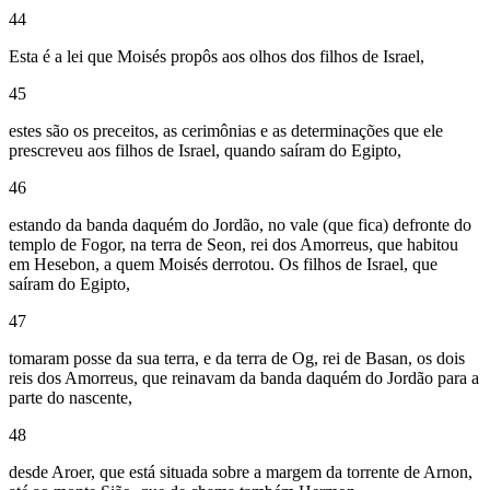
44
Esta é a lei que Moisés propôs aos olhos dos filhos de Israel,
45
estes são os preceitos, as cerimônias e as determinações que ele
prescreveu aos filhos de Israel, quando saíram do Egipto,
46
estando da banda daquém do Jordão, no vale (que fica) defronte do
templo de Fogor, na terra de Seon, rei dos Amorreus, que habitou
em Hesebon, a quem Moisés derrotou. Os filhos de Israel, que
saíram do Egipto,
47
tomaram posse da sua terra, e da terra de Og, rei de Basan, os dois
reis dos Amorreus, que reinavam da banda daquém do Jordão para a
parte do nascente,
48
desde Aroer, que está situada sobre a margem da torrente de Arnon,