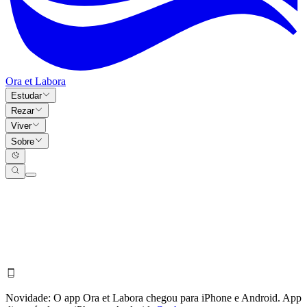
Ora et Labora
Estudar
Rezar
Viver
Sobre
Novidade:
O app Ora et Labora chegou para iPhone e Android.
App