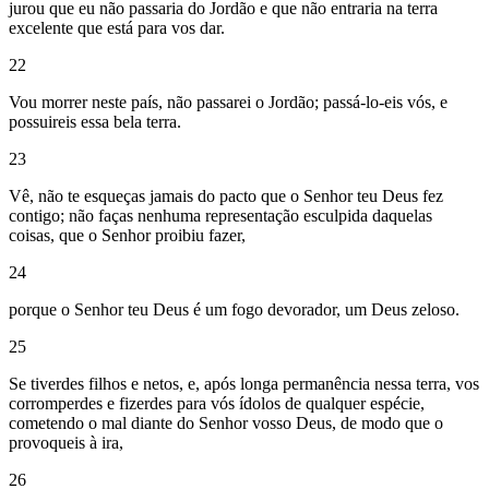
jurou que eu não passaria do Jordão e que não entraria na terra
excelente que está para vos dar.
22
Vou morrer neste país, não passarei o Jordão; passá-lo-eis vós, e
possuireis essa bela terra.
23
Vê, não te esqueças jamais do pacto que o Senhor teu Deus fez
contigo; não faças nenhuma representação esculpida daquelas
coisas, que o Senhor proibiu fazer,
24
porque o Senhor teu Deus é um fogo devorador, um Deus zeloso.
25
Se tiverdes filhos e netos, e, após longa permanência nessa terra, vos
corromperdes e fizerdes para vós ídolos de qualquer espécie,
cometendo o mal diante do Senhor vosso Deus, de modo que o
provoqueis à ira,
26