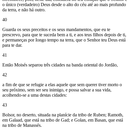
o único (verdadeiro) Deus desde o alto do céu até ao mais profundo
da terra, e não há outro.
40
Guarda os seus preceitos e os seus mandamentos, que eu te
prescrevo, para que te suceda bem a ti, e aos teus filhos depois de ti,
e permaneças por Iongo tempo na terra, que o Senhor teu Deus está
para te dar.
41
Então Moisés separou três cidades na banda oriental do Jordão,
42
a fim de que se refugie a elas aquele que sem querer tiver morto o
seu próximo, sem ser seu inimigo, e possa salvar a sua vida,
acolhendo-se a uma destas cidades:
43
Bolsor, no deserto, situada na planície da tribo de Ruben; Ramoth,
em Galaad, que está na tribo de Gad; e Golan, em Basan, que está
na tribo de Manassés.