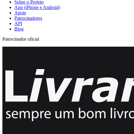
Sobre o Projeto
App (iPhone e Android)
Apoie
Patrocinadores
API
Blog
Patrocinador oficial