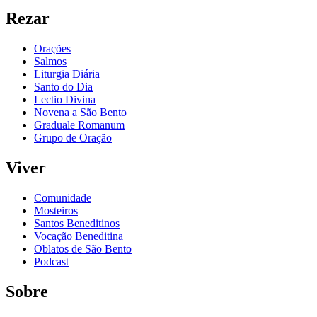
Rezar
Orações
Salmos
Liturgia Diária
Santo do Dia
Lectio Divina
Novena a São Bento
Graduale Romanum
Grupo de Oração
Viver
Comunidade
Mosteiros
Santos Beneditinos
Vocação Beneditina
Oblatos de São Bento
Podcast
Sobre