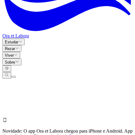
Ora et Labora
Estudar
Rezar
Viver
Sobre
Novidade:
O app Ora et Labora chegou para iPhone e Android.
App