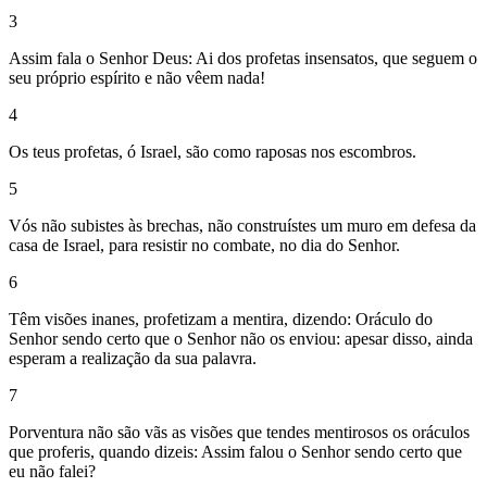
3
Assim fala o Senhor Deus: Ai dos profetas insensatos, que seguem o
seu próprio espírito e não vêem nada!
4
Os teus profetas, ó Israel, são como raposas nos escombros.
5
Vós não subistes às brechas, não construístes um muro em defesa da
casa de Israel, para resistir no combate, no dia do Senhor.
6
Têm visões inanes, profetizam a mentira, dizendo: Oráculo do
Senhor sendo certo que o Senhor não os enviou: apesar disso, ainda
esperam a realização da sua palavra.
7
Porventura não são vãs as visões que tendes mentirosos os oráculos
que proferis, quando dizeis: Assim falou o Senhor sendo certo que
eu não falei?