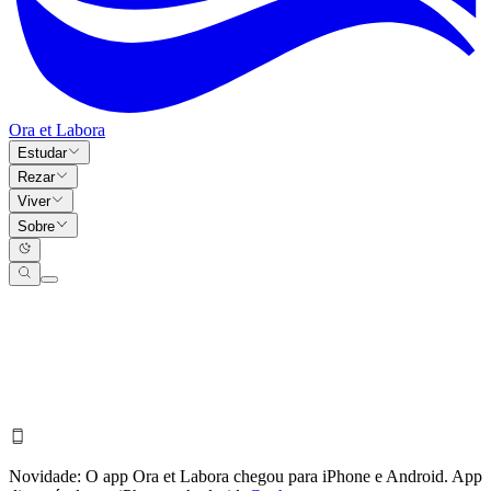
Ora et Labora
Estudar
Rezar
Viver
Sobre
Novidade:
O app Ora et Labora chegou para iPhone e Android.
App