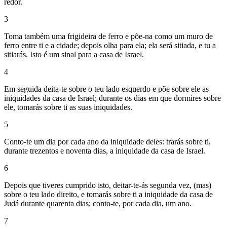
redor.
3
Toma também uma frigideira de ferro e põe-na como um muro de
ferro entre ti e a cidade; depois olha para ela; ela será sitiada, e tu a
sitiarás. Isto é um sinal para a casa de Israel.
4
Em seguida deita-te sobre o teu lado esquerdo e põe sobre ele as
iniquidades da casa de Israel; durante os dias em que dormires sobre
ele, tomarás sobre ti as suas iniquidades.
5
Conto-te um dia por cada ano da iniquidade deles: trarás sobre ti,
durante trezentos e noventa dias, a iniquidade da casa de Israel.
6
Depois que tiveres cumprido isto, deitar-te-ás segunda vez, (mas)
sobre o teu lado direito, e tomarás sobre ti a iniquidade da casa de
Judá durante quarenta dias; conto-te, por cada dia, um ano.
7