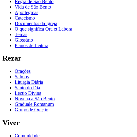
Regra de São Bento
Vida de São Bento
Apoftegmas
Catecismo
Documentos da Igreja
O que significa Ora et Labora
Temas
Glossário
Planos de Leitura
Rezar
Orações
Salmos
Liturgia Diária
Santo do Dia
Lectio Divina
Novena a São Bento
Graduale Romanum
Grupo de Oração
Viver
Comunidade