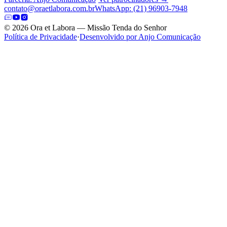
contato@oraetlabora.com.br
WhatsApp: (21) 96903-7948
©
2026
Ora et Labora — Missão Tenda do Senhor
Política de Privacidade
·
Desenvolvido por Anjo Comunicação