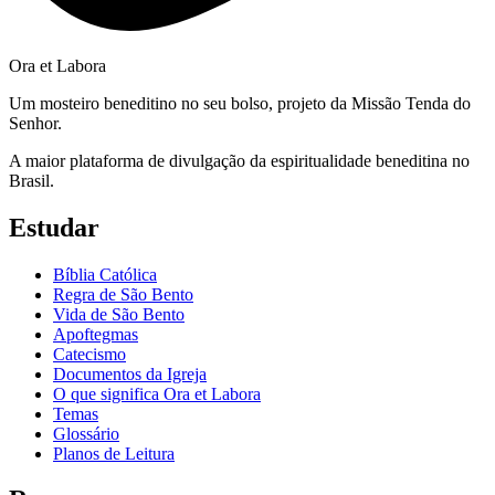
Ora et Labora
Um mosteiro beneditino no seu bolso, projeto da Missão Tenda do
Senhor.
A maior plataforma de divulgação da espiritualidade beneditina no
Brasil.
Estudar
Bíblia Católica
Regra de São Bento
Vida de São Bento
Apoftegmas
Catecismo
Documentos da Igreja
O que significa Ora et Labora
Temas
Glossário
Planos de Leitura