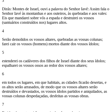
3
Dirás: Montes de Israel, ouvi a palavra do Senhor Iavé: Assim fala o
Senhor Iavé às montanhas e aos outeiros, às quebradas e aos vales:
Eis que mandarei sobre vós a espada e destruirei os vossos
(santuários construídos nos) lugares altos.
4
Serão demolidos os vossos altares, quebradas as vossas colunas;
farei cair os vossos (homens) mortos diante dos vossos ídolos;
5
estenderei os cadáveres dos filhos de Israel diante dos seus ídolos;
espalharei os vossos ossos ao redor dos vossos altares;
6
em todos os lugares, em que habitais, as cidades ficarão desertas, e
os altos serão arrasados, de modo que os vossos altares serão
destruídos e devastados, os vossos ídolos partidos e aniquilados, as
vossas colunas despedaçadas, desfeitas as vossas obras.
7