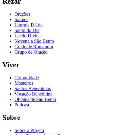
Rezar
Orações
Salmos
Liturgia Diária
Santo do Dia
Lectio Divina
Novena a São Bento
Graduale Romanum
Grupo de Oração
Viver
Comunidade
Mosteiros
Santos Beneditinos
Vocação Beneditina
Oblatos de São Bento
Podcast
Sobre
Sobre o Projeto