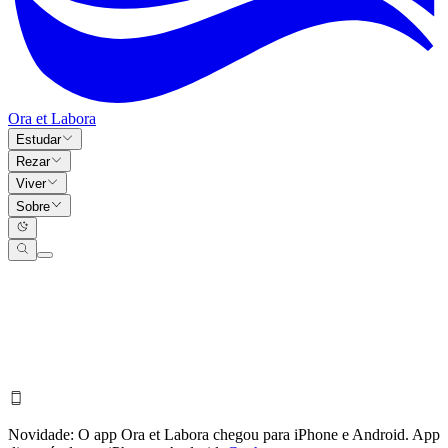
Ora et Labora
Estudar
Rezar
Viver
Sobre
Novidade:
O app Ora et Labora chegou para iPhone e Android.
App