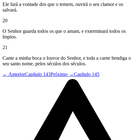
Ele fará a vontade dos que o temem, ouvirá o seu clamor e os
salvará.
20
O Senhor guarda todos os que o amam, e exterminará todos os
ímpios.
21
Cante a minha boca o louvor do Senhor, e toda a carne bendiga o
seu santo nome, pelos séculos dos séculos.
← Anterior
Capítulo 143
Próximo →
Capítulo 145