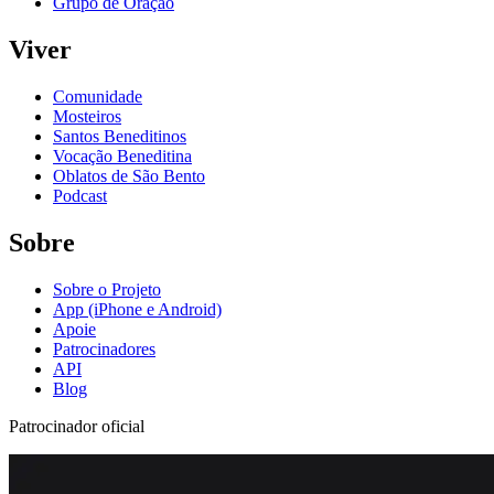
Grupo de Oração
Viver
Comunidade
Mosteiros
Santos Beneditinos
Vocação Beneditina
Oblatos de São Bento
Podcast
Sobre
Sobre o Projeto
App (iPhone e Android)
Apoie
Patrocinadores
API
Blog
Patrocinador oficial