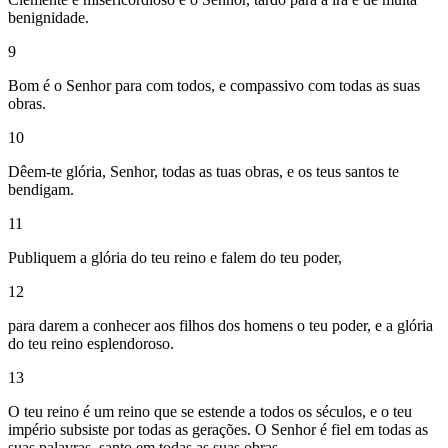
benignidade.
9
Bom é o Senhor para com todos, e compassivo com todas as suas
obras.
10
Dêem-te glória, Senhor, todas as tuas obras, e os teus santos te
bendigam.
11
Publiquem a glória do teu reino e falem do teu poder,
12
para darem a conhecer aos filhos dos homens o teu poder, e a glória
do teu reino esplendoroso.
13
O teu reino é um reino que se estende a todos os séculos, e o teu
império subsiste por todas as gerações. O Senhor é fiel em todas as
suas palavras, santo em todas as suas obras.