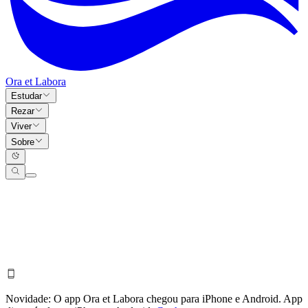
Ora et Labora
Estudar
Rezar
Viver
Sobre
Novidade:
O app Ora et Labora chegou para iPhone e Android.
App