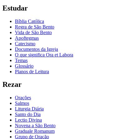
Estudar
Bíblia Católica
Regra de São Bento
Vida de São Bento
Apoftegmas
Catecismo
Documentos da Igreja
O que significa Ora et Labora
Temas
Glossário
Planos de Leitura
Rezar
Orações
Salmos
Liturgia Diária
Santo do Dia
Lectio Divina
Novena a São Bento
Graduale Romanum
Grupo de Oração