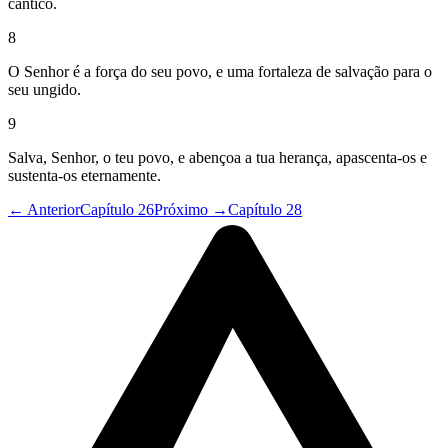
cântico.
8
O Senhor é a força do seu povo, e uma fortaleza de salvação para o
seu ungido.
9
Salva, Senhor, o teu povo, e abençoa a tua herança, apascenta-os e
sustenta-os eternamente.
← Anterior
Capítulo 26
Próximo →
Capítulo 28