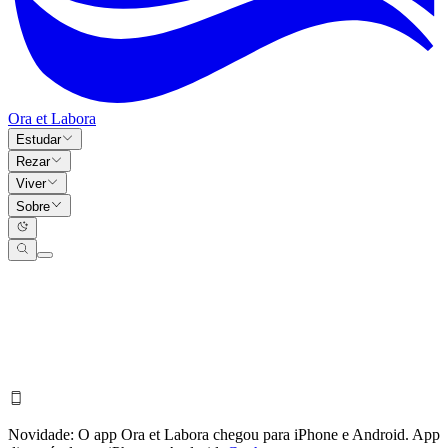
Ora et Labora
Estudar
Rezar
Viver
Sobre
Novidade:
O app Ora et Labora chegou para iPhone e Android.
App