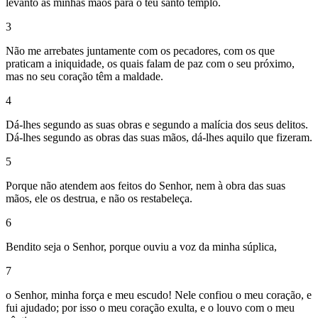
levanto as minhas mãos para o teu santo templo.
3
Não me arrebates juntamente com os pecadores, com os que
praticam a iniquidade, os quais falam de paz com o seu próximo,
mas no seu coração têm a maldade.
4
Dá-lhes segundo as suas obras e segundo a malícia dos seus delitos.
Dá-lhes segundo as obras das suas mãos, dá-lhes aquilo que fizeram.
5
Porque não atendem aos feitos do Senhor, nem à obra das suas
mãos, ele os destrua, e não os restabeleça.
6
Bendito seja o Senhor, porque ouviu a voz da minha súplica,
7
o Senhor, minha força e meu escudo! Nele confiou o meu coração, e
fui ajudado; por isso o meu coração exulta, e o louvo com o meu